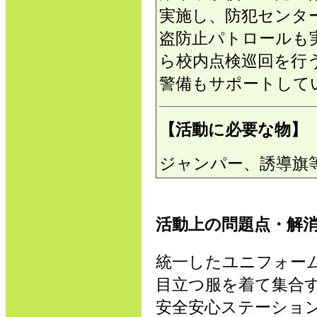
実施し、防犯センタ
盗防止パトロールも
ら校内点検巡回を行
警備もサポートして
【活動に必要な物】
ジャンパー、誘導旗
活動上の問題点・解
統一したユニフォー
目立つ服を着て集合
安全安心ステーショ