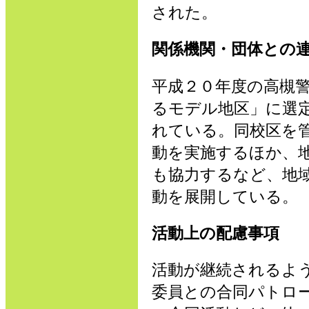
された。
関係機関・団体との
平成２０年度の高槻
るモデル地区」に選
れている。同校区を
動を実施するほか、
も協力するなど、地
動を展開している。
活動上の配慮事項
活動が継続されるよ
委員との合同パトロ