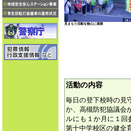
見まもり活動を熱心に展開
活動の内容
毎日の登下校時の見
か、高槻防犯協議会
ルにも１か月に１回
第十中学校区の健全