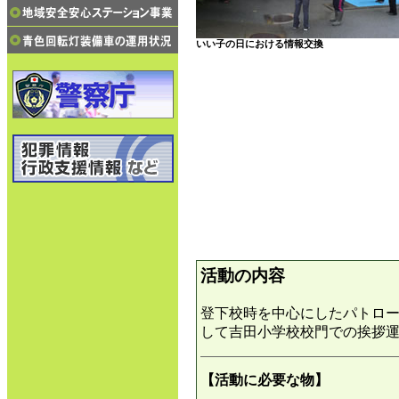
いい子の日における情報交換
活動の内容
登下校時を中心にしたパトロ
して吉田小学校校門での挨拶
【活動に必要な物】