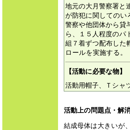
地元の大月警察署と
が防犯に関してのい
警察や他団体から貸
ら、１５人程度のパ
組７着ずつ配布した
ロールを実施する。
【活動に必要な物】
活動用帽子、Ｔシャ
活動上の問題点・解
結成母体は大きいが