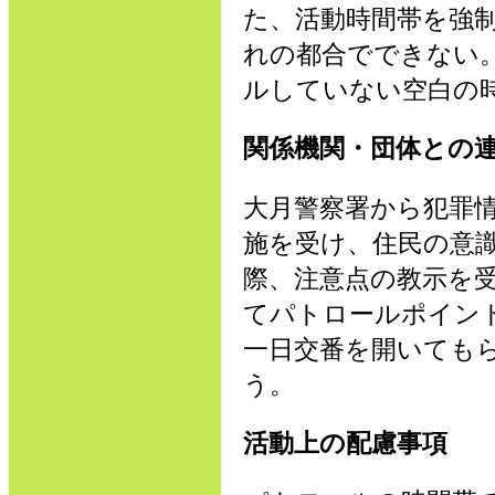
た、活動時間帯を強
れの都合でできない
ルしていない空白の
関係機関・団体との
大月警察署から犯罪
施を受け、住民の意
際、注意点の教示を
てパトロールポイン
一日交番を開いても
う。
活動上の配慮事項