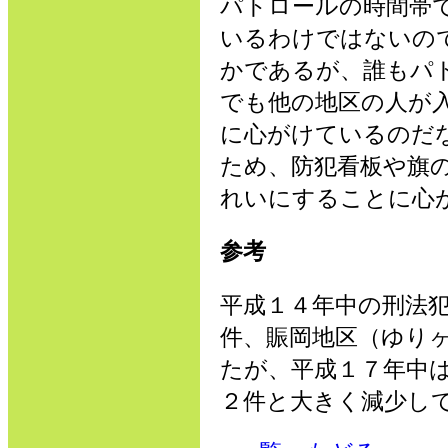
パトロールの時間帯
いるわけではないの
かであるが、誰もパ
でも他の地区の人が
に心がけているのだ
ため、防犯看板や旗
れいにすることに心
参考
平成１４年中の刑法
件、賑岡地区（ゆり
たが、平成１７年中
２件と大きく減少し