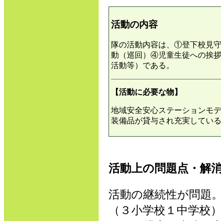
活動の内容
隊の活動内容は、①登下校見
動（巡回）④児童生徒への挨
活動等）である。
【活動に必要な物】
地域安全安心ステーションモ
装備品が貸与され充実してい
活動上の問題点・解
活動の継続性が問題
（３小学校１中学校