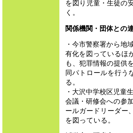
を図り児童・生徒の
く。
関係機関・団体との
・今市警察署から地
有化を図っているほ
も、犯罪情報の提供
同パトロールを行う
る。
・大沢中学校区児童
会議・研修会への参
ールガードリーダー
を図っている。