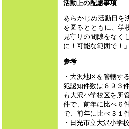
活動上の配慮事項
あらかじめ活動日を
を図るとともに、学
見守りの間隙をなく
に！可能な範囲で！
参考
・大沢地区を管轄す
犯認知件数は８９３
も大沢小学校区を所
件で、前年に比べ６
で、前年に比べ３１
・日光市立大沢小学