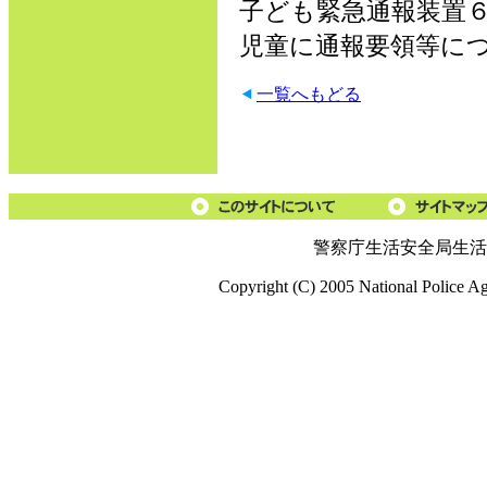
子ども緊急通報装置
児童に通報要領等に
一覧へもどる
警察庁生活安全局生活
Copyright (C) 2005 National Police A