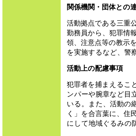
関係機関・団体との
活動拠点である三重
勤務員から、犯罪情
領、注意点等の教示
を実施するなど、警
活動上の配慮事項
犯罪者を捕まえるこ
ンパーや腕章など目
いる。また、活動の
く」を合言葉に、住
にして地域ぐるみの