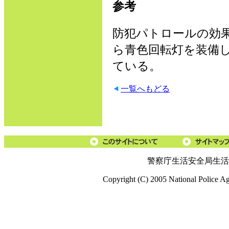
参考
防犯パトロールの効
ら青色回転灯を装備
ている。
一覧へもどる
警察庁生活安全局生活
Copyright (C) 2005 National Police A