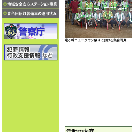
竜ヶ崎ニュータウン祭りにおける集合写真
活動の内容