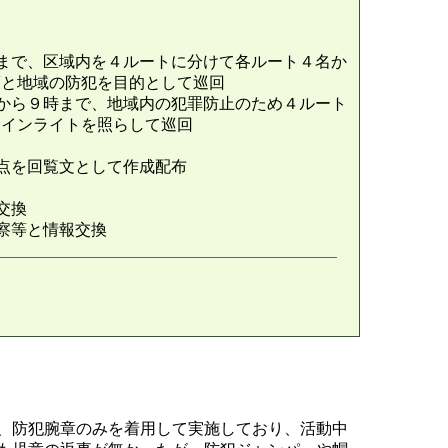
まで、区域内を４ルートに分けて各ルート４名か
護と地域の防犯を目的として巡回
から９時まで、地域内の犯罪防止のため４ルート
サインライトを照らして巡回
点を回覧文として作成配布
交換
察等と情報交換
、防犯腕章のみを着用して実施しており、活動中