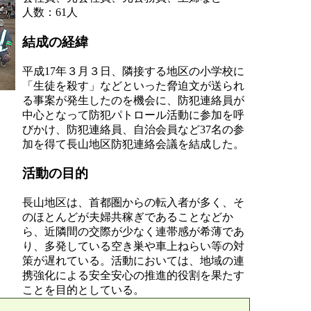
人数：61人
結成の経緯
平成17年３月３日、隣接する地区の小学校に
「生徒を殺す」などといった脅迫文が送られ
る事案が発生したのを機会に、防犯連絡員が
中心となって防犯パトロール活動に参加を呼
びかけ、防犯連絡員、自治会員など37名の参
加を得て長山地区防犯連絡会議を結成した。
活動の目的
長山地区は、首都圏からの転入者が多く、そ
のほとんどが夫婦共稼ぎであることなどか
ら、近隣間の交際が少なく連帯感が希薄であ
り、多発している空き巣や車上ねらい等の対
策が遅れている。活動においては、地域の連
携強化による安全安心の推進的役割を果たす
ことを目的としている。