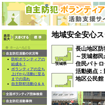
地域安全安心ス
長山地区防
～茨城都民
防犯ボランティアの
住民パトロ
茨城県
結成を！
ボランティアの立ち
活動拠点
：
上げから活動に至る
地区公民館
までの流れ
自主防犯活動Ｑ＆Ａ