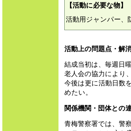
【活動に必要な物】
活動用ジャンパー、
活動上の問題点・解
結成当初は、毎週日
老人会の協力により
今後は更に活動日数
めたい。
関係機関・団体との
青梅警察署では、警