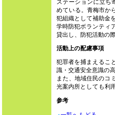
ステーションに立ち
めている。青梅市か
犯組織として補助金
学時防犯ボランティ
貸出し、防犯活動の
活動上の配慮事項
犯罪者を捕まえるこ
識・交通安全意識の
また、地域住民のコ
光案内所としても利
参考
一覧へもどる