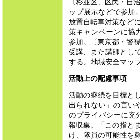
〔杉並区〕区民・自
ップ展示などで参加
放置自転車対策など
策キャンペーンに協
参加。〔東京都・警
受講、また講師とし
する。地域安全マッ
活動上の配慮事項
活動の継続を目標と
出られない」の言い
のプライバシーに充
報収集。「この指と
け、隊員の可能性を