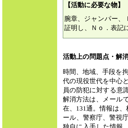
【活動に必要な物】
腕章、ジャンパー、
証明し、Ｎｏ．表記
活動上の問題点・解
時間、地域、手段を拘
代の現役世代を中心
員の防犯に対する意
解消方法は、メールで
在、131通。情報は
ール、警察庁、警視
独自に入手した情報