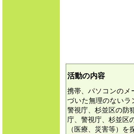
活動の内容
携帯、パソコンのメ
づいた無理のないラ
警視庁、杉並区の防
庁、警視庁、杉並区
（医療、災害等）を