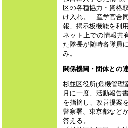
区の各種協力・資格
け入れ。 産学官合
報、掲示板機能を利
ネット上での情報共
た隊長が随時各隊員
み。
関係機関・団体との
杉並区役所(危機管理
月に一度、活動報告
を指摘し、改善提案
警察署、東京都など
答える。