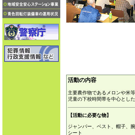
活動の内容
主要農作物であるメロンや米
児童の下校時間帯を中心とし
【活動に必要な物】
ジャンパー、ベスト、帽子、
シート