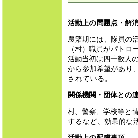
活動上の問題点・解
農繁期には、隊員の
（村）職員がパトロ
活動当初は四十数人
から参加希望があり
されている。
関係機関・団体との
村、警察、学校等と
するなど、効果的な
活動上の配慮事項