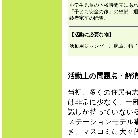
小学生児童の下校時間帯にあ
「子ども安全の家」の整備。
齢者宅前の除雪。
【活動に必要な物】
活動用ジャンパー、腕章、帽
活動上の問題点・解
当初、多くの住民有
は非常に少なく、一
識しか持っていない
ステーションモデル
き、マスコミに大々