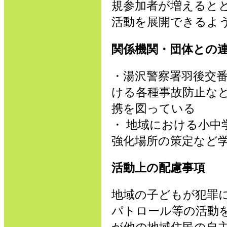
規参加者が増えると
活動を展開できるよ
関係機関・団体との
・湯沢警察署羽後交
ける各種事故防止な
携を図っている
・ 地域における小
強化場所の策定など
活動上の配慮事項
地域の子どもが犯罪
パトロール等の活動