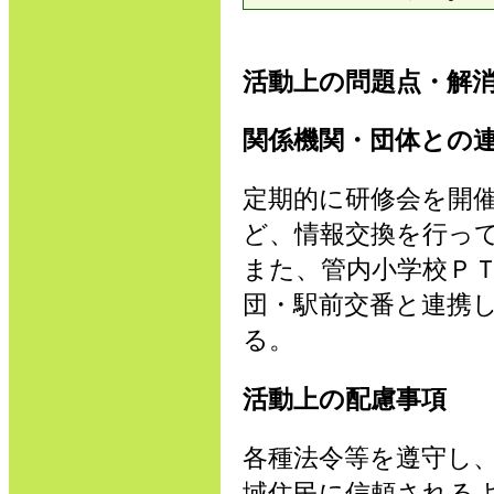
活動上の問題点・解
関係機関・団体との
定期的に研修会を開
ど、情報交換を行っ
また、管内小学校Ｐ
団・駅前交番と連携
る。
活動上の配慮事項
各種法令等を遵守し
域住民に信頼される