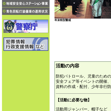
年末特別警戒
活動の内容
防犯パトロール、児童のため
安全フェア等イベントの開催
資料の作成・配付、少年非行
【活動に必要な物】
活動用ジャンパー、帽子など