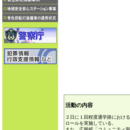
活動の内容
２日に１回程度通学路におけ
ロールを実施している。
また、広報紙「コミュニティ