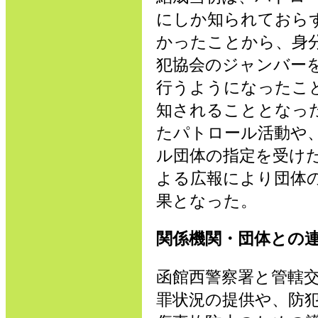
にしか知られておら
かったことから、身
犯協会のジャンバー
行うようになったこ
知されることとなっ
たパトロール活動や
ル団体の指定を受け
よる広報により団体
果となった。
関係機関・団体との
函館西警察署と管轄
罪状況の提供や、防