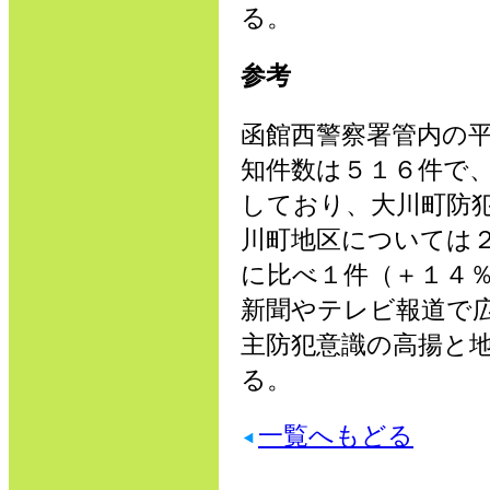
る。
参考
函館西警察署管内の
知件数は５１６件で
しており、大川町防
川町地区については
に比べ１件（＋１４
新聞やテレビ報道で
主防犯意識の高揚と
る。
一覧へもどる