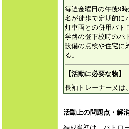
毎週金曜日の午後9時
名が徒歩で定期的に
灯車両との併用パト
学路の登下校時のパ
設備の点検や住宅に
る。
【活動に必要な物】
長袖トレーナー又は
活動上の問題点・解
結成当初は、パトロ