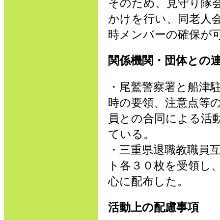
そのため、見守り隊
かけを行い、同老人
時メンバーの確保が
関係機関・団体との
・尾鷲警察署と船津
時の要領、注意点等
員との合同による活
ている。
・三重県退職教職員
ト各３０枚を受領し
心に配布した。
活動上の配慮事項