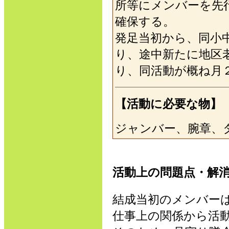
所等にメンバーを先
確保する。
発足当初から、同小
り、途中新たに地区
り、同活動が概ね月
【活動に必要な物】
ジャンバー、腕章、
活動上の問題点・解
結成当初のメンバー
仕事上の関係から活