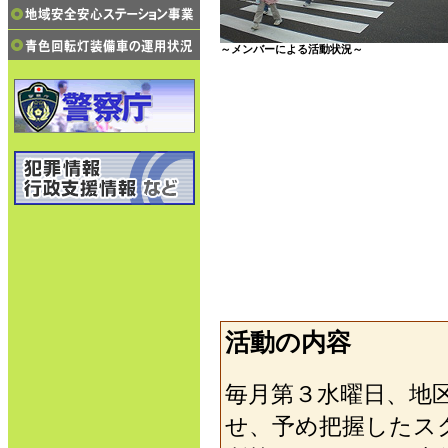
～メンバーによる活動状況～
活動の内容
毎月第３水曜日、地
せ、予め把握したス