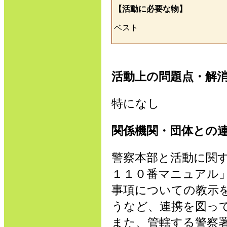
【活動に必要な物】
ベスト
活動上の問題点・解
特になし
関係機関・団体との
警察本部と活動に関
１１０番マニュアル
事項についての教示
うなど、連携を図っ
また、管轄する警察