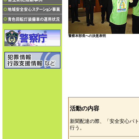
警察本部長への決意表明
活動の内容
新聞配達の際、「安全安心パ
行う。