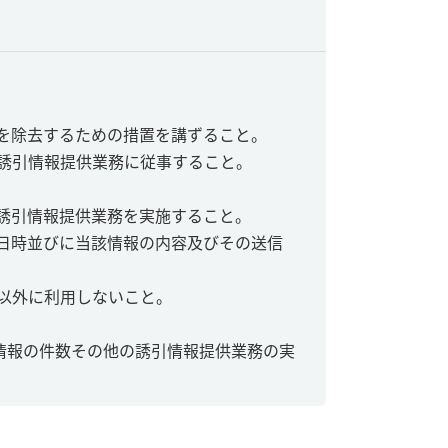
を除去するための措置を講ずること。
誘引情報提供業務に従事すること。
誘引情報提供業務を実施すること。
日時並びに当該情報の内容及びその送信
以外に利用しないこと。
情報の件数その他の誘引情報提供業務の実