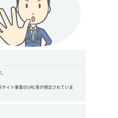
す。
サイト事業のURL等が規定されていま