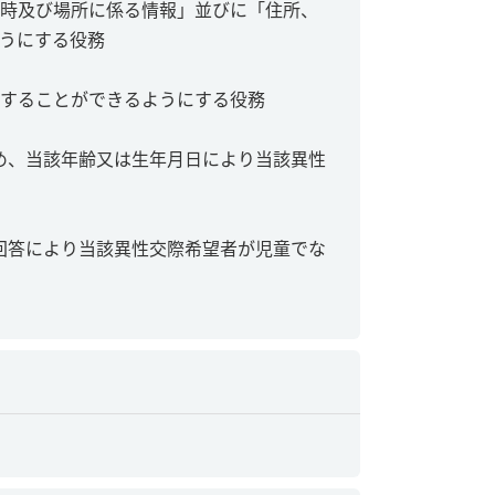
時及び場所に係る情報」並びに「住所、
うにする役務
することができるようにする役務
め、当該年齢又は生年月日により当該異性
回答により当該異性交際希望者が児童でな