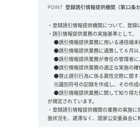
POINT
登録誘引情報提供機関（第12条か
・登録誘引情報提供機関について、登録
・誘引情報提供業務の実施基準として、
●誘引情報提供業務に用いる通信端末
●誘引情報提供業務に通算して６月以
●誘引情報提供業務が専任の管理者に
●誘引情報提供業務の適正な実施の確
●禁止誘引行為に係る異性交際に関す
元識別符号の記録を作成し、その作成
●誘引情報提供業務に関して知り得た
が規定されています。
・登録誘引情報提供機関の業務の実施に
施状況を、遅滞なく、国家公安委員会に