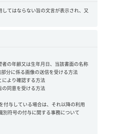
用してはならない旨の文言が表示され、又
望者の年齢又は生年月日、当該書面の名称
該部分に係る画像の送信を受ける方法
とにより確認する方法
旨の同意を受ける方法
を付与している場合は、それ以降の利用
識別符号の付与に関する事務について