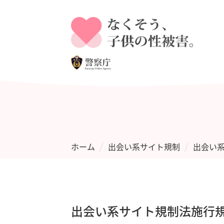
サイト
ホーム
出会い系サイト規制
出会い
出会い系サイト規制法施行