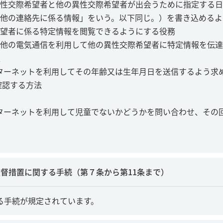
性交際希望者と他の異性交際希望者が出会うために指定する日
他の連絡先に係る情報」をいう。以下同じ。）を書き込めるよ
望者に係る特定情報を閲覧できるようにする役務
他の電気通信を利用して他の異性交際希望者に特定情報を伝達
、
ンターネットを利用してその年齢又は生年月日を送信するよう求
確認する方法
ンターネットを利用して児童でないかどうかを問い合わせ、その
督措置に関する手続（第７条から第11条まで）
る手続が規定されています。