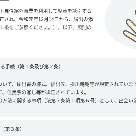
ト異性紹介事業を利用して児童を誘引する
され、令和元年12月14日から、届出の添
１条をご参照ください。）。以下、規則の
する手続（第１条及び第２条）
ついて、届出書の様式、提出先、提出時期等が規定されていま
て、住民票の写し等が規定されています。
の方法に関する事項（法第７条第１項第６号）として、出会い系
法（第３条）