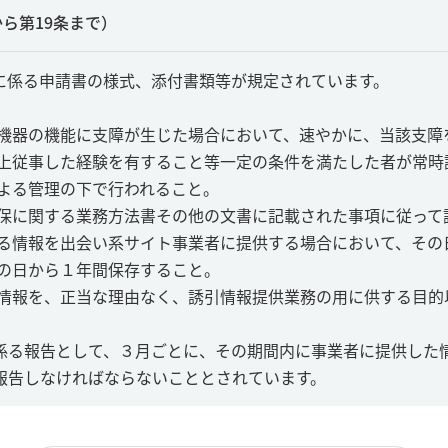
ら第19条まで）
に係る申請書の様式、添付書類等が規定されています。
機器の機能に支障が生じた場合において、速やかに、当該支障
上従事した経験を有すること等一定の条件を満たした者が常時
よる管理の下で行われること。
保に関する業務方法書その他の文書に記載された事項に従って
る情報を出会い系サイト事業者に提供する場合において、その
の日から１年間保存すること。
情報を、正当な理由なく、誘引情報提供業務の用に供する目的
係る報告として、３月ごとに、その期間内に事業者に提供した
報告しなければならないこととされています。