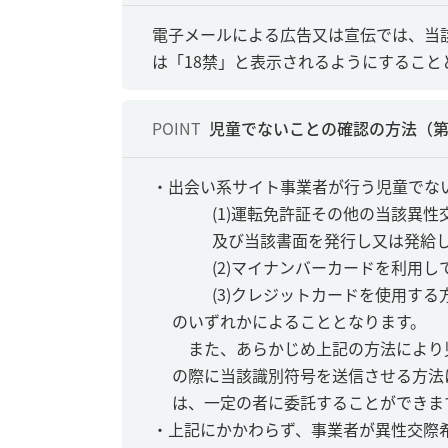
電子メールによる広告又は宣伝では、当
は「18禁」と表示されるようにすること
POINT
児童でないことの確認の方法（
・出会い系サイト事業者が行う児童でな
(1)運転免許証その他の当該異
及び当該書面を発行し又は発給
(2)マイナンバーカードを利用
(3)クレジットカードを使用す
のいずれかによることとなります。
また、あらかじめ上記の方法により
の際に当該識別符号を送信させる方法
は、一定の者に委託することができま
・上記にかかわらず、事業者が異性交際