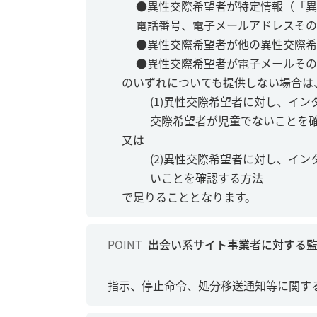
●異性交際希望者が特定情報（「異
電話番号、電子メールアドレスその
●異性交際希望者が他の異性交際希
●異性交際希望者が電子メールその
のいずれについても提供しない場合は
(1)異性交際希望者に対し、イ
交際希望者が児童でないことを
又は
(2)異性交際希望者に対し、イ
いことを確認する方法
で足りることとなります。
POINT
出会い系サイト事業者に対する監
指示、停止命令、処分移送通知等に関す