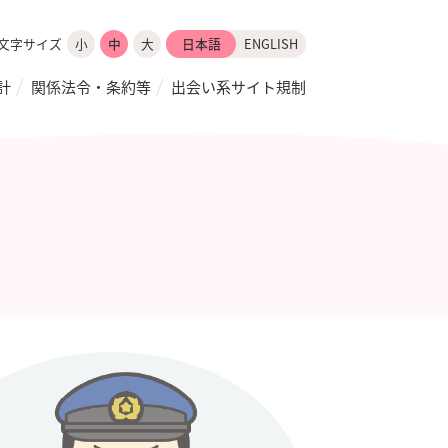
文字サイズ
小
中
大
日本語
ENGLISH
計
関係法令・条約等
出会い系サイト規制