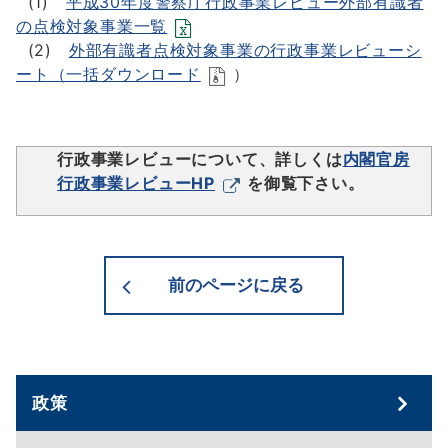
(1)
平成30年度警察庁行政事業レビュー外部有識者
の点検対象事業一覧
(2)
外部有識者点検対象事業の行政事業レビューシ
ート（一括ダウンロード
）
行政事業レビューについて、詳しくは
内閣官房
行政事業レビューHP
を御覧下さい。
前のページに戻る
政策