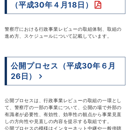
PDF
（平成30年４月18日）
フ
ァ
警察庁における行政事業レビューの取組体制、取組の
イ
進め方、スケジュールについて記載しています。
ル
を
公開プロセス（平成30年６月
開
26日）
く
公開プロセスは、行政事業レビューの取組の一環とし
て、警察庁の一部の事業について、公開の場で外部の
有識者が必要性、有効性、効率性の観点から事業見直
しの方向性や見直しの内容を提示する取組です。
公開プロセスの模様はインターネット中継や一般傍聴