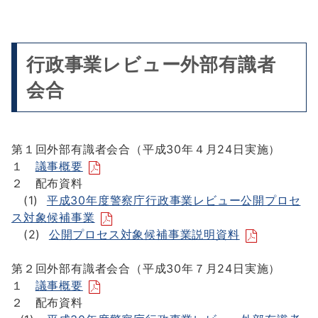
行政事業レビュー外部有識者
会合
第１回外部有識者会合（平成30年４月24日実施）
１
議事概要
２ 配布資料
(1)
平成30年度警察庁行政事業レビュー公開プロセ
ス対象候補事業
(2)
公開プロセス対象候補事業説明資料
第２回外部有識者会合（平成30年７月24日実施）
１
議事概要
２ 配布資料