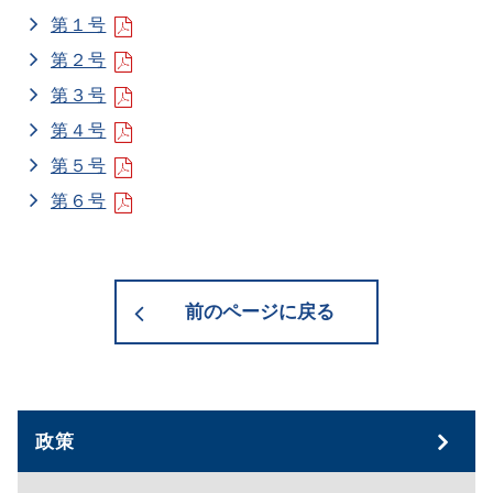
第１号
第２号
第３号
第４号
第５号
第６号
前のページに戻る
政策