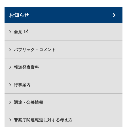
お知らせ
別
会見
ウ
ィ
ン
パブリック・コメント
ド
ウ
報道発表資料
で
開
く
行事案内
調達・公募情報
警察庁関連報道に対する考え方