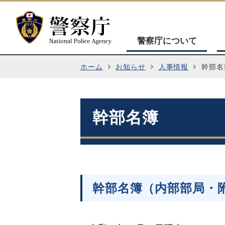
警察庁について
ホーム
お知らせ
人事情報
幹部名
幹部名簿
幹部名簿（内部部局・