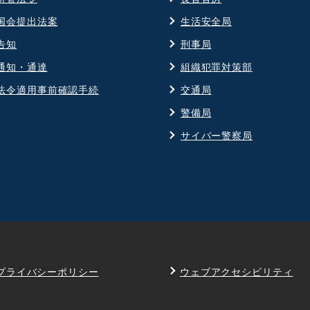
国会提出法案
生活安全局
告知
刑事局
通知・通達
組織犯罪対策部
法令適用事前確認手続
交通局
警備局
サイバー警察局
プライバシーポリシー
ウェブアクセシビリティ