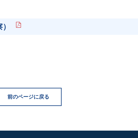
察）
前のページに戻る