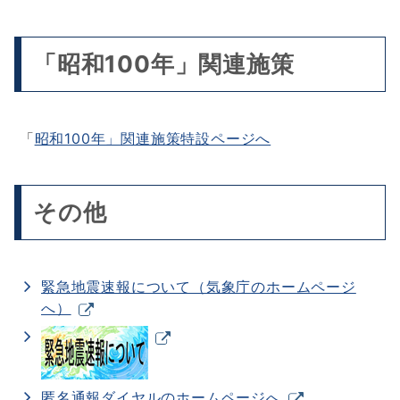
「昭和100年」関連施策
「
昭和100年」関連施策特設ページへ
その他
緊急地震速報について（気象庁のホームページ
へ）
匿名通報ダイヤルのホームページへ