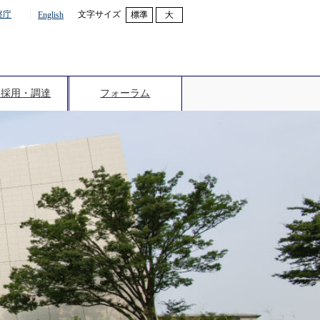
文字サイズ
察庁
English
・採用・調達
フォーラム