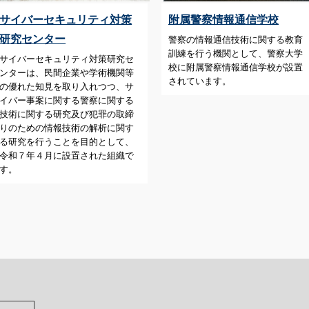
サイバーセキュリティ対策
附属警察情報通信学校
研究センター
警察の情報通信技術に関する教育
訓練を行う機関として、警察大学
サイバーセキュリティ対策研究セ
校に附属警察情報通信学校が設置
ンターは、民間企業や学術機関等
されています。
の優れた知見を取り入れつつ、サ
イバー事案に関する警察に関する
技術に関する研究及び犯罪の取締
りのための情報技術の解析に関す
る研究を行うことを目的として、
令和７年４月に設置された組織で
す。