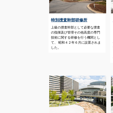
特別捜査幹部研修所
上級の捜査幹部として必要な捜査
の指揮及び管理その他高度の専門
技術に関する研修を行う機関とし
て、 昭和４２年６月に設置されま
した。