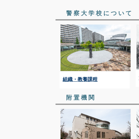
警察大学校について
組織・教養課程
附置機関