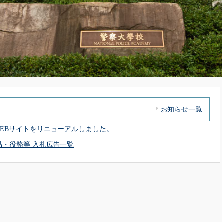
お知らせ一覧
EBサイトをリニューアルしました。
物品・役務等 入札広告一覧