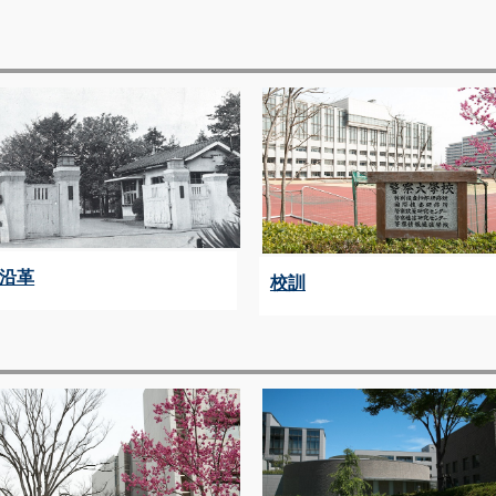
沿革
校訓