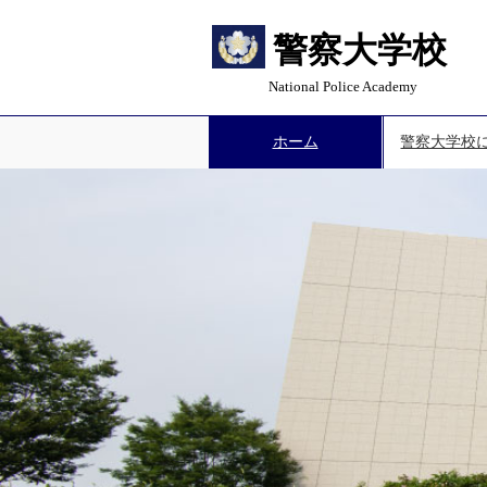
警察大学校
National Police Academy
ホーム
警察大学校