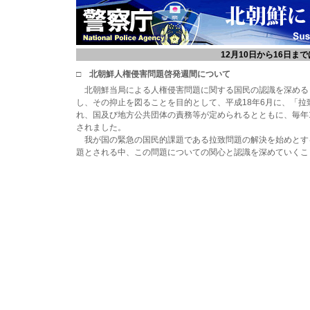
12月10日から16日ま
□ 北朝鮮人権侵害問題啓発週間について
北朝鮮当局による人権侵害問題に関する国民の認識を深める
し、その抑止を図ることを目的として、平成18年6月に、「
れ、国及び地方公共団体の責務等が定められるとともに、毎年1
されました。
我が国の緊急の国民的課題である拉致問題の解決を始めとす
題とされる中、この問題についての関心と認識を深めていくこ