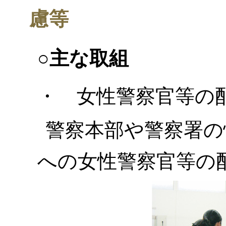
慮等
○主な取組
・ 女性警察官等の
警察本部や警察署の
への女性警察官等の