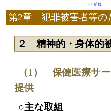
<< 前頁
第2章 犯罪被害者等の
２ 精神的・身体的
（1） 保健医療サ
提供
○主な取組