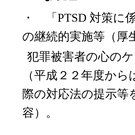
・ 「PTSD 対策
の継続的実施等（厚
犯罪被害者の心のケ
（平成２２年度から
際の対応法の提示等
容）。