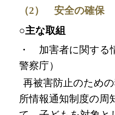
（2） 安全の確保
○主な取組
・ 加害者に関する
警察庁）
再被害防止のための
所情報通知制度の周
て、子どもを対象と