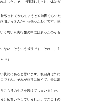
れました。そこで目隠しをされ、体はガ
、拉致されてからちょうど９時間ぐらいた
。両側から２人が引っ張ったわけです。裁
いう思いも実行犯の中にはあったのかも
いない、そういう状況です。それに、主
ことです。
い状況にあると思います。私自身は外に
の目ですね。それが非常に怖くて、外に出
きこもりの生活を続けてしまいました。
のまとめ買いをしていました。マスコミの