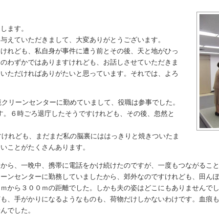
します。
与えていただきまして、大変ありがとうございます。
けれども、私自身が事件に遭う前とその後、天と地がひっ
んのわずかではありますけれども、お話しさせていただきま
ていただければありがたいと思っています。それでは、よろ
境クリーンセンターに勤めていまして、役職は参事でした。
です。６時ごろ退庁したそうですけれども、その後、忽然と
すけれども、まだまだ私の脳裏にははっきりと焼きついたま
らいことがたくさんあります。
すから、一晩中、携帯に電話をかけ続けたのですが、一度もつながるこ
ーンセンターに勤務していましたから、郊外なのですけれども、田んぼ
０ｍから３００ｍの距離でした。しかも夫の姿はどこにもありませんで
も、手がかりになるようなものも、荷物だけしかないわけです。血痕も
せんでした。