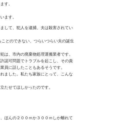
います。
います。
いまして、犯人を逮捕、夫は殺害されてい
ることのできない、つらいつらい夫の誕生
犯は、市内の廃棄物処理運搬業者です。
、許認可問題でトラブルを起こし、その責
従業員に話したこともあるそうです。
れました。私たち家族にとって、こんな
立たせてほしかったのです。
、ほんの２００ｍか３００ｍしか離れて