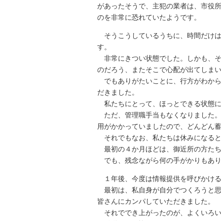
があったそうで、主犯の業者は、市役
のを非常に恐れていたようです。
そうこうしているうちに、時間だけ
す。
非常にきつい状態でした。しかも、そ
のだろう、またそこで心配が出てしま
でもありがたいことに、行方がわから
だきました。
私たちにとって、ほっとできる状態に
ただ、管理職手当もなくなりました。
用がかかっていましたので、どんどん
それでもなお、私たちは休みになると
最初の４か月ほどは、御近所の方たち
でも、残念ながら何の手がかりもあり
１年後、今度は情報提供を呼びかけ
最初は、私自身が自分でつくろうと思
皆さんにカンパしていただきました。
それででき上がったのが、よくいろい