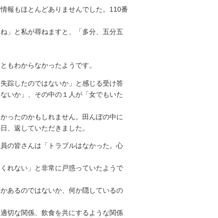
情報もほとんどありませんでした。110番
ね」と私が尋ねますと、「多分、五分五
ともわからなかったようです。
ら失踪したのではないか」と感じる受け答
はないか」、その中の１人が「女でもいた
かったのかもしれません。田んぼの中に
の日、返していただきました。
職員の皆さんは「トラブルはなかった。心
くれない」と非常に戸惑っていたようで
かあるのではないか、何か隠しているの
適切な関係、飲食を共にするような関係