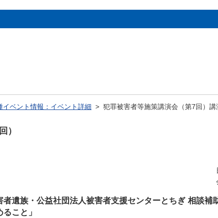
種イベント情報：イベント詳細
> 犯罪被害者等施策講演会（第7回）講
回）
害者遺族・公益社団法人被害者支援センターとちぎ 相談補
めること」