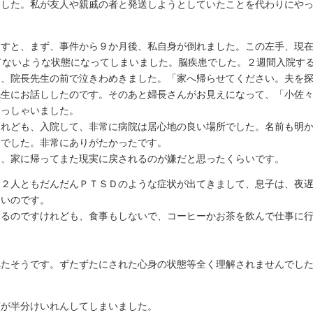
した。私が友人や親戚の者と発送しようとしていたことを代わりにやっ
ますと、まず、事件から９か月後、私自身が倒れました。この左手、現
てないような状態になってしまいました。脳疾患でした。２週間入院す
ら、院長先生の前で泣きわめきました。「家へ帰らせてください。夫を
先生にお話ししたのです。そのあと婦長さんがお見えになって、「小佐
おっしゃいました。
れども、入院して、非常に病院は居心地の良い場所でした。名前も明か
んでした。非常にありがたかったです。
、家に帰ってまた現実に戻されるのが嫌だと思ったくらいです。
、２人ともだんだんＰＴＳＤのような症状が出てきまして、息子は、夜
ないのです。
るのですけれども、食事もしないで、コーヒーかお茶を飲んで仕事に行
。
たそうです。ずたずたにされた心身の状態等全く理解されませんでした
顔が半分けいれんしてしまいました。