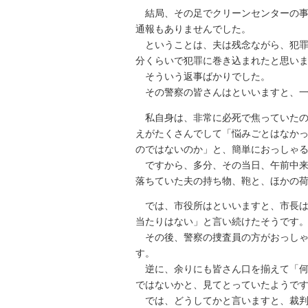
結局、その足でクリーンセンターの事
通報もありませんでした。
ということは、夫は残念ながら、犯罪
分くらいで犯罪に巻き込まれたと思い
そういう返事ばかりでした。
その警察の皆さんはといいますと、一
私自身は、非常に必死で焦っていた
えがたくさんでして「悩みごとはなか
のではないのか」と、簡単におっしゃ
ですから、多分、その当日、午前中来
落ちていた夫の持ち物、鞄と、ほかの
では、市役所はといいますと、市長
当たりはない」と言い続けたそうです
その後、警察の捜査員の方がおっしゃ
す。
逆に、余りにも皆さん口を揃えて「何
ではないかと、見てとっていたようで
では、どうしてかと言いますと、裁判