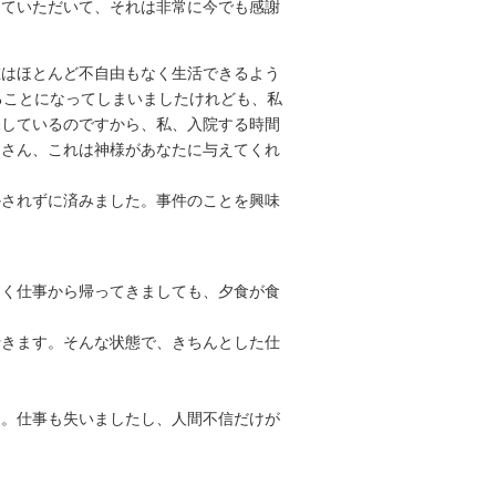
ていただいて、それは非常に今でも感謝
在はほとんど不自由もなく生活できるよう
ることになってしまいましたけれども、私
探しているのですから、私、入院する時間
々さん、これは神様があなたに与えてくれ
されずに済みました。事件のことを興味
遅く仕事から帰ってきましても、夕食が食
きます。そんな状態で、きちんとした仕
。仕事も失いましたし、人間不信だけが