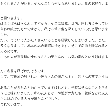
う記者さんがいる、そんなことも何度もありました。夜の10時半、1
外と傷つきます。
は全くばらばらなわけですから、そこに親戚、身内、同じ考えをしてい
言われ続けたものですから、私は非常に傷を深くしていったと思います
ました。
たい。そういう人がたくさんいることも経験してしまいました。また、
が多くなりまして、地元の総合病院に行きます。そこで名前を呼ばれる
かえるのです。
、あの人が市役所の小佐々さんの奥さんね。お気の毒ねという顔はする
さんに名前を呼ばれたそうです。
して、市役所の殺された小佐々さんの娘さん？」、皆さんの前でたずね
あることがきちんとわかっていますけれども、当時はそんなことを考え
うほど味わいました。私の友人とか、御近所の方たち、親戚などに支え
たさに眺めている人々がほとんどでした。
まれています。