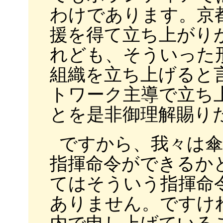
わけであります。京
援を得て立ち上がり
れども、そういった
組織を立ち上げると
トワーク主導で立ち
とを是非御理解賜り
ですから、我々は
指揮命令ができるか
てはそういう指揮命
ありません。ですけ