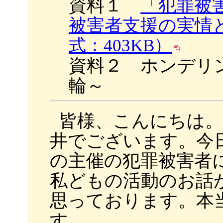
資料１
「犯罪被
被害者支援の実情
式：403KB）
資料２ ホンデリ
輪～
皆様、こんにちは。
井でございます。今
の主催の犯罪被害者
私どもの活動のお話
思っております。本
す。