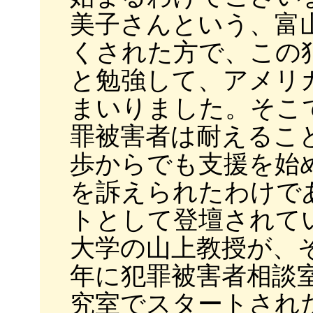
美子さんという、富
くされた方で、この
と勉強して、アメリ
まいりました。そこ
罪被害者は耐えるこ
歩からでも支援を始
を訴えられたわけで
トとして登壇されて
大学の山上教授が、そ
年に犯罪被害者相談
究室でスタートされ