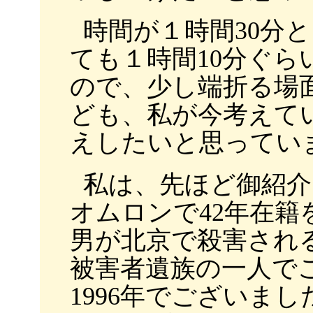
時間が１時間30分
ても１時間10分ぐ
ので、少し端折る場
ども、私が今考えて
えしたいと思ってい
私は、先ほど御紹
オムロンで42年在
男が北京で殺害され
被害者遺族の一人で
1996年でございま