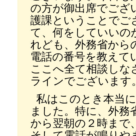
の方が御出席でござ
護課ということでご
て、何をしていいの
れども、外務省から
電話の番号を教えて
ここへ全て相談しな
ラインでございます
私はこのとき本当
ました。特に、外務
から翌朝の２時まで
そして電話が鳴りや