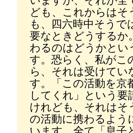
いますか、それが全
ども、これからはそ
も、四六時中そうで
要なときどうするか
わるのはどうかとい
す。恐らく、私がこ
ら、それは受けてい
す。「この活動を京
してくれ」という要
けれども、それはそ
の活動に携わるよう
います。全て「息子