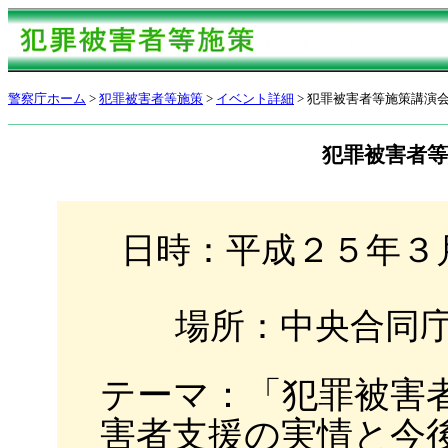
警察庁ホーム
>
犯罪被害者等施策
>
イベント詳細
> 犯罪被害者等施策講演
犯罪被害者等
日時：平成２５年３月
場所：中央合同庁
テーマ：「犯罪被害
害者支援の実情と今