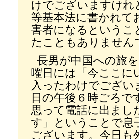
けでございますけれ
等基本法に書かれて
害者になるというこ
たこともありません
長男が中国への旅を
曜日には「今ここに
入ったわけでござい
日の午後６時ごろで
思って電話に出まし
す」ということで息
ございます。今日も