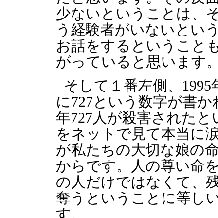
少ないということは、
う経験者がいないとい
お話をするということ
がっていると思います
そして１番左側、199
に727という数字が書
年727人が殺害された
をネットで見て本当に涙
が私たちの大切な娘の
からです。人の尊い命
の人だけではなくて、
奪うということに等し
す。