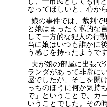
し、一市民としても何
なってほしいと、心か
娘の事件では、裁判で
と娘はまったく私的な
して一方的な犯人の行
当に娘はいつも誰かに
う感じを持ったようで
夫が娘の部屋に出張で
ランダがあって非常に
屋でしたが、そこを開
っちのほうに何か気持
で」ということで、カ
いうことでした。その