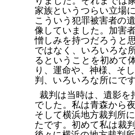
りました。それまでは
家族というつらい立場
こういう犯罪被害者の
像していました。加害
憎しみを持つだろうと
ではなく、いろいろな
るということを初めて
り、運命や、神様、そし
判、いろいろな所にで
裁判は当時は、遺影を
でした。私は青森から
そして横浜地方裁判所
たです。初めて私は裁
後々に横浜の地方裁判