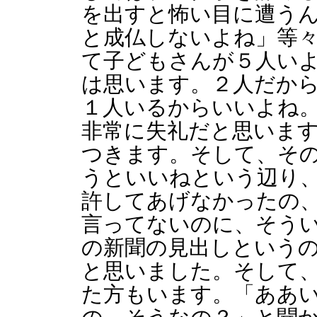
を出すと怖い目に遭う
と成仏しないよね」等
て子どもさんが５人い
は思います。２人だか
１人いるからいいよね
非常に失礼だと思いま
つきます。そして、そ
うといいねという辺り
許してあげなかったの
言ってないのに、そう
の新聞の見出しという
と思いました。そして
た方もいます。「ああ