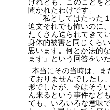
けれども、このことを
聞かれたわけです。
「私としてはたった１
迫文それでも怖いのに
たくさん送られてきて
身体的被害と同じくら
思います。何とか法的
ます」という回答をい
本当にその当時は、ま
ておりませんでしたし
形でしたが、今はそう
ん来るという事件など
ても、いろいろな意味