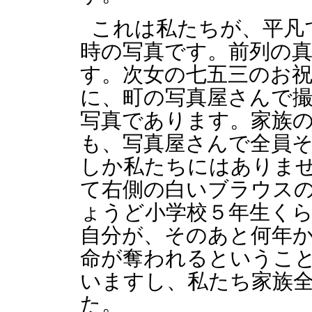
これは私たちが、平凡
時の写真です。前列の
す。次女の七五三のお
に、町の写真屋さんで
写真であります。家族
も、写真屋さんで全員
しか私たちにはありま
て右側の白いブラウス
ょうど小学校５年生く
自分が、そのあと何年
命が奪われるというこ
いますし、私たち家族
た。