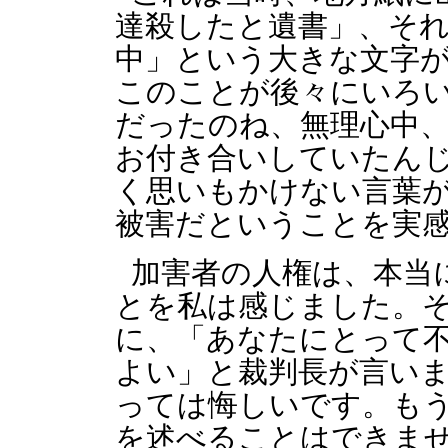
達殺したと遺書」、そ
中」という大きな文字
このことが後々にいろ
だったのね、無理心中
お付き合いしていたん
く思いもかけない言葉
被害だということを実
加害者の人権は、本当
とを私は感じました。
に、「あなたにとって
よい」と裁判長が言い
っては悔しいです。も
を述べることはできま