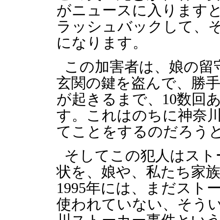
がニュースに入ります
ラッシュバックして、
になります。
この加害者は、娘の留
玄関の鍵を盗んで、勝
が起きるまで、10数回
す。これはのちに神奈
てことをするのだろう
そしてこの犯人はスト
状を、娘や、私たち家
1995年には、まだス
使われていない、そう