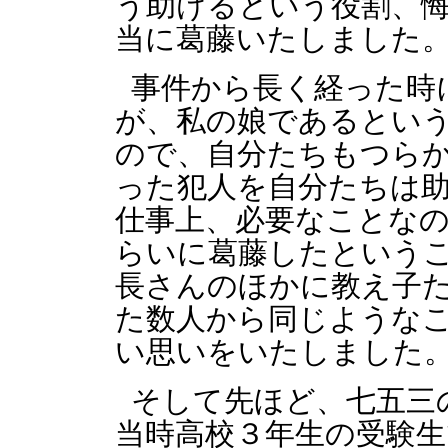
う助けるという役割、
当に葛藤いたしました
事件から長く経った時
が、私の娘であるとい
ので、自分たちもつら
った犯人を自分たちは
仕事上、必要なことな
らいに葛藤したという
長さんのほかに教え子
た数人から同じような
い思いをいたしました
そして先ほど、七五三
当時高校３年生の受験