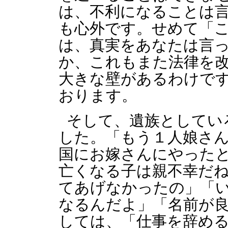
は、不利になることは
も心外です。せめて「
は、真実をあなたは言
か、これもまた法律を
大きな壁があるわけで
おります。
そして、遺族としてい
した。「もう１人娘さ
国にお嫁さんにやった
亡くなる子は親不幸だ
てあげなかったの」「
なるんだよ」「名前が
しては、「仕事を辞め