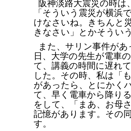
阪神淡路大震災の時は
「そういう震災が横浜
けなさいね。きちんと
きなさい」とかそうい
また、サリン事件があ
日、大学の先生が電車
て、講義の時間に遅れ
した。その時、私は「
があったら、とにかく
て、早く電車から降り
をして、「まあ、お母
記憶があります。その
す。