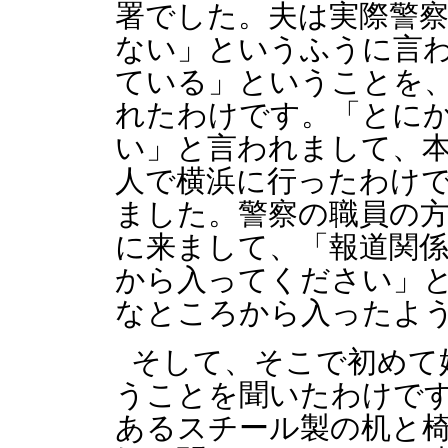
署でした。夫は実際警
ない」というふうに言
ている」ということを
れたわけです。「とに
い」と言われまして、
人で横浜に行ったわけ
ました。警察の職員の
に来まして、「報道関
から入ってください」
なところから入ったよ
そして、そこで初めて
うことを聞いたわけで
あるスチール製の机と