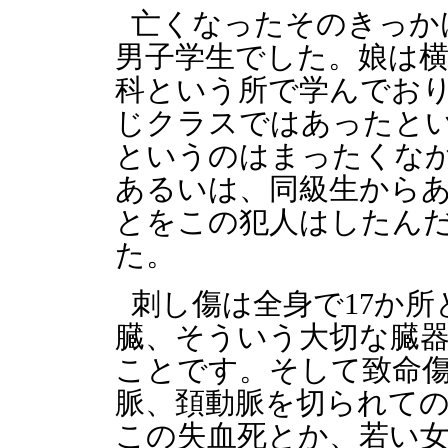
亡くなったそのきっか
男子学生でした。娘は横
科という所で学んでお
じクラスではあったと
というのはまったくな
あるいは、同級生から
とをこの犯人はしたん
た。
刺し傷は全身で17か
臓、そういう大切な臓
ことです。そして致命
脈、頚動脈を切られて
この失血死とか、若い