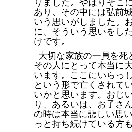
りました。やはりそこ
あり、その中には弘前
いう思いがしました。
に、そういう思いをし
けです。
大切な家族の一員を死
その人にとって本当に
います。ここにいらっ
という形で亡くされて
いかと思います。おじ
り、あるいは、お子さ
の時は本当に悲しい思
っと持ち続けている方