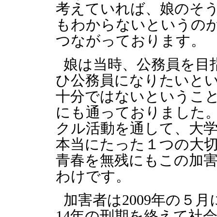
考えていれば、娘のそ
もわからないというの
つながっております。
娘は当時、公務員を目
ひ公務員になりたいと
十分ではないというこ
にも通っておりました
クル活動を通して、大
本当にたった１つの大
青春を無残にもこの加
わけです。
加害者は2009年の５月
14年の刑期を終えて社