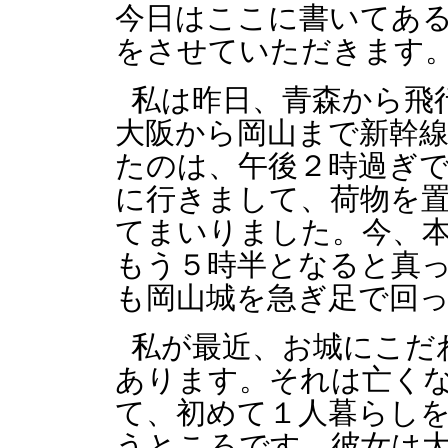
今日はここに書いてあ
をさせていただきます
私は昨日、青森から飛
大阪から岡山まで新幹
たのは、午後２時過ぎ
に行きまして、荷物を
てまいりました。今、
もう５時半となると真
も岡山城を急ぎ足で回
私が最近、お城にこだ
あります。それは亡く
て、初めて１人暮らし
うところです。彼女は