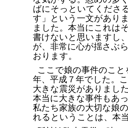
ばにそっといてくださ
す」という一文があり
ました。本当にこれは
書けないと思いますし
が、非常に心が揺さぶ
おります。
ここで娘の事件のことを
年、平成７年でした。
大きな震災がありまし
本当に大きな事件もあ
私たち家族の大切な娘
れるということは、本