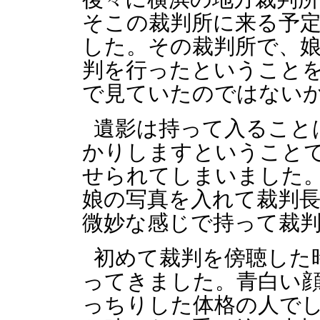
そこの裁判所に来る予
した。その裁判所で、
判を行ったということ
で見ていたのではない
遺影は持って入ること
かりしますということ
せられてしまいました
娘の写真を入れて裁判
微妙な感じで持って裁
初めて裁判を傍聴した
ってきました。青白い
っちりした体格の人で