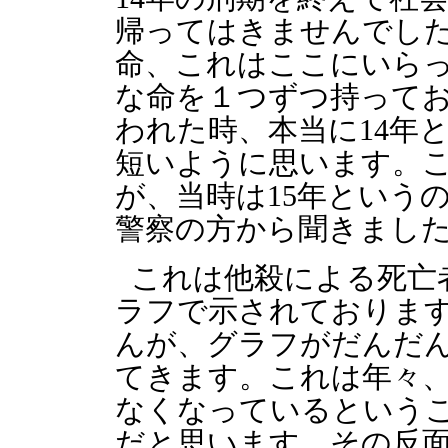
帰ってはきませんでし
命、これはここにいら
な命を１つずつ持って
われた時、本当に14年
短いように思います。
が、当時は15年という
警察の方から聞きまし
これは他殺による死亡
ラフで示されておりま
んが、グラフがだんだ
てきます。これは年々
なくなっているという
だと思います。その反