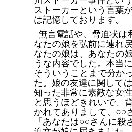
川ストーカー事件とい
ストーカーという言葉
は記憶しております。
無言電話や、脅迫状は
なたの娘を弘前に連れ
なたの娘は、あなたの
うな内容でした。本当
そういうことまで分か
た。娘の友達に関して
知った非常に素敵な女
と思うほどきれいで、
かれてありまして、○○
「あなたは○○さんに殺
迫文が娘に届きました