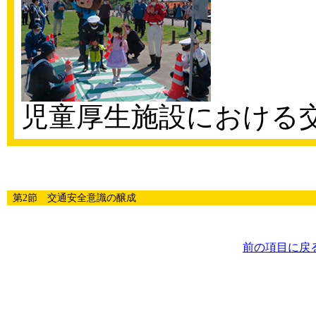
児童厚生施設における
第2節 交通安全意識の醸成
前の項目に戻