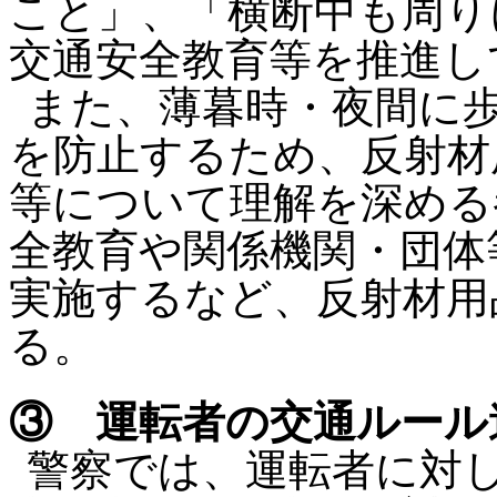
こと」、「横断中も周り
交通安全教育等を推進し
また、薄暮時・夜間に
を防止するため、反射材
等について理解を深める
全教育や関係機関・団体
実施するなど、反射材用
る。
③ 運転者の交通ルール
警察では、運転者に対