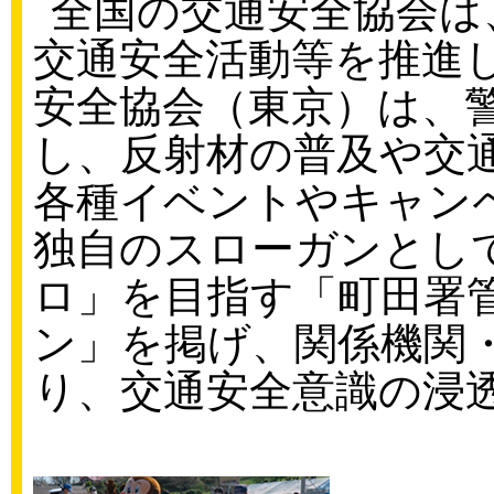
全国の交通安全協会は
交通安全活動等を推進
安全協会（東京）は、
し、反射材の普及や交
各種イベントやキャン
独自のスローガンとし
ロ」を目指す「町田署
ン」を掲げ、関係機関
り、交通安全意識の浸