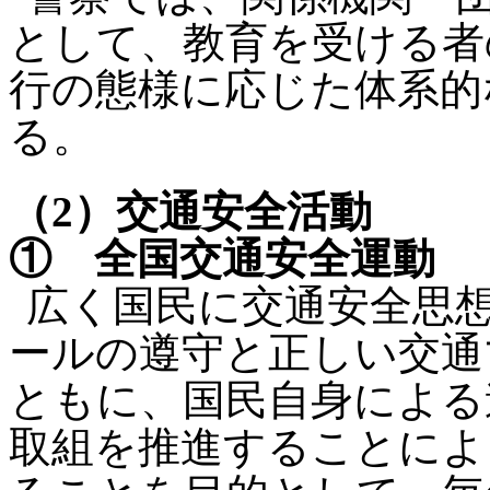
として、教育を受ける者
行の態様に応じた体系的
る。
（2）交通安全活動
① 全国交通安全運動
広く国民に交通安全思
ールの遵守と正しい交通
ともに、国民自身による
取組を推進することによ