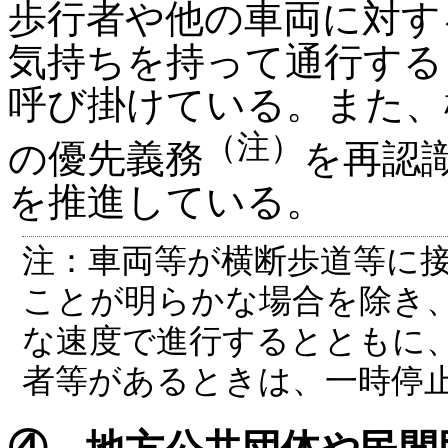
歩行者や他の車両に対す
気持ちを持って通行する
呼び掛けている。また、
（注）
の優先義務
を再認
を推進している。
注：車両等が横断歩道等に
ことが明らかな場合を除き
な速度で進行するとともに
者等があるときは、一時停