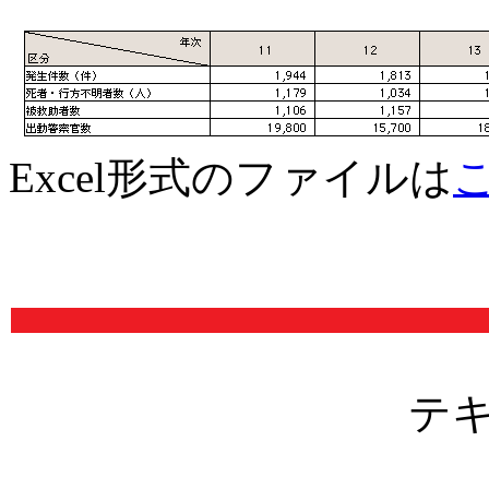
Excel形式のファイルは
テ