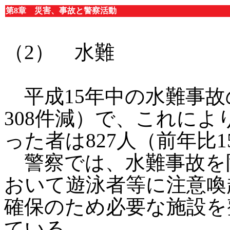
第8章 災害、事故と警察活動
（2） 水難
平成15年中の水難事故の
308件減）で、これに
った者は827人（前年比
警察では、水難事故を
おいて遊泳者等に注意喚
確保のため必要な施設を
ている。