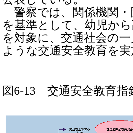
警察では、関係機関・
を基準として、幼児から
を対象に、交通社会の一
ような交通安全教育を実
図6-13 交通安全教育