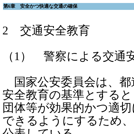
第6章 安全かつ快適な交通の確保
2 交通安全教育
（1） 警察による交通
国家公安委員会は、都
安全教育の基準とすると
団体等が効果的かつ適切
できるようにするため、
公表している。