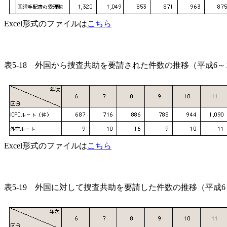
Excel形式のファイルは
こちら
表5-18 外国から捜査共助を要請された件数の推移（平成6～
Excel形式のファイルは
こちら
表5-19 外国に対して捜査共助を要請した件数の推移（平成6