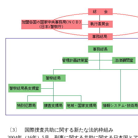
〔3〕 国際捜査共助に関する新たな法的枠組み
2004年（16年）5月、刑事に関する共助に関する日本国