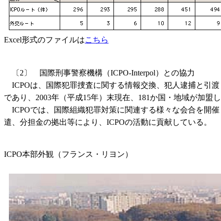
Excel形式のファイルは
こちら
〔2〕 国際刑事警察機構（ICPO-Interpol）との協力
ICPOは、国際犯罪捜査に関する情報交換、犯人逮捕と引
であり、2003年（平成15年）末現在、181か国・地域が加盟
ICPOでは、国際組織犯罪対策に関連する様々な会合を開
遣、分担金の拠出等により、ICPOの活動に貢献している。
ICPO本部外観（フランス・リヨン）