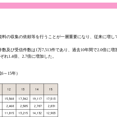
料の収集の依頼等を行うことが一層重要になり、従来に増して
び受信件数は1万7,513件であり、過去10年間で2.0倍に
れ1.4倍、2.7倍に増加した。
6～15年）