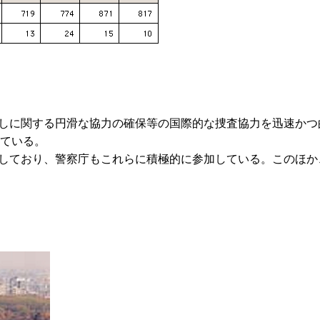
渡しに関する円滑な協力の確保等の国際的な捜査協力を迅速か
している。
催しており、警察庁もこれらに積極的に参加している。このほ