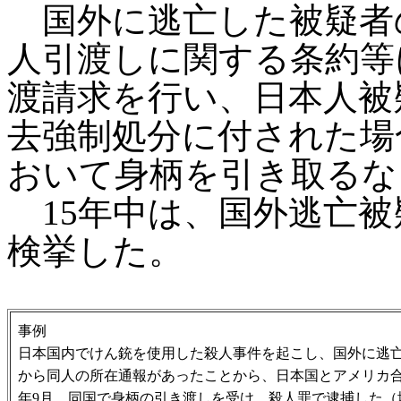
国外に逃亡した被疑者
人引渡しに関する条約等
渡請求を行い、日本人被
去強制処分に付された場
おいて身柄を引き取るな
15年中は、国外逃亡被
検挙した。
事例
日本国内でけん銃を使用した殺人事件を起こし、国外に逃亡
から同人の所在通報があったことから、日本国とアメリカ合
年9月、同国で身柄の引き渡しを受け、殺人罪で逮捕した（