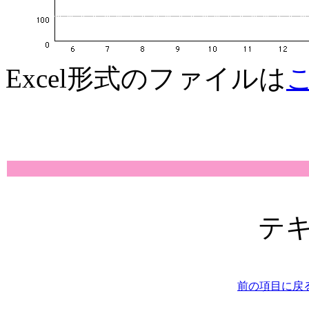
Excel形式のファイルは
テ
前の項目に戻