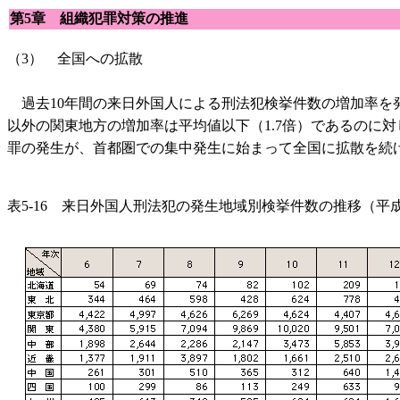
第5章 組織犯罪対策の推進
（3） 全国への拡散
過去10年間の来日外国人による刑法犯検挙件数の増加率を発
以外の関東地方の増加率は平均値以下（1.7倍）であるのに
罪の発生が、首都圏での集中発生に始まって全国に拡散を続
表5-16 来日外国人刑法犯の発生地域別検挙件数の推移（平成