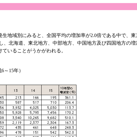
生地域別にみると、全国平均の増加率が2.0倍である中で、東
対し、北海道、東北地方、中部地方、中国地方及び四国地方の
けていることがうかがわれる。
6～15年）