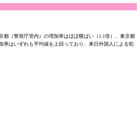
京都（警視庁管内）の増加率はほぼ横ばい（1.1倍）、東京都
増加率はいずれも平均値を上回っており、来日外国人による犯