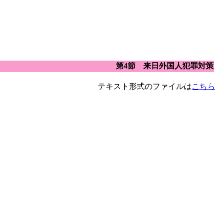
第4節 来日外国人犯罪対策
テキスト形式のファイルは
こちら