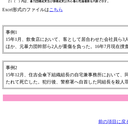
Excel形式のファイルは
こちら
事例1
15年1月、飲食店において、客として居合わせた会社員ら3
ほか、元暴力団幹部ら2人が重傷を負った。16年7月現在捜
事例2
15年12月、住吉会傘下組織組長の自宅兼事務所において、
たれて死亡した。犯行後、警察署へ自首した同組長を殺人
前の項目に戻