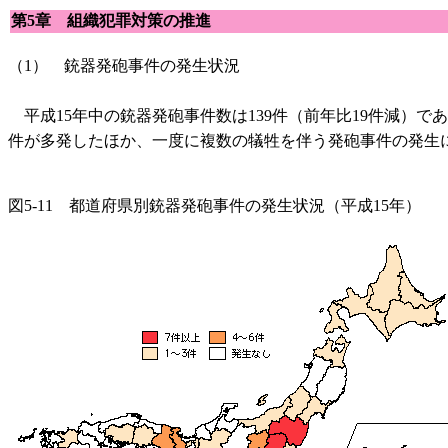
第5章 組織犯罪対策の推進
（1） 銃器発砲事件の発生状況
平成15年中の銃器発砲事件数は139件（前年比19件減）
件が多発したほか、一度に複数の犠牲を伴う発砲事件の発生に
図5-11 都道府県別銃器発砲事件の発生状況（平成15年）