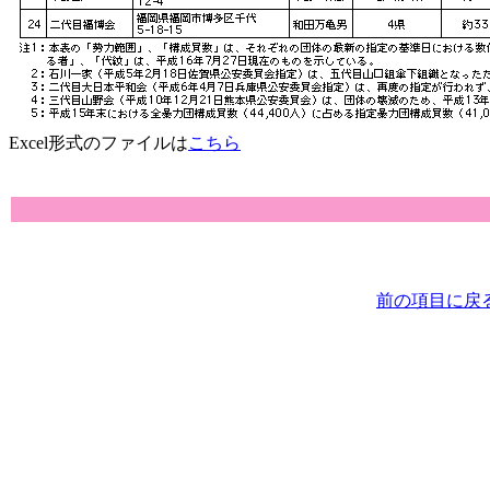
Excel形式のファイルは
こちら
前の項目に戻