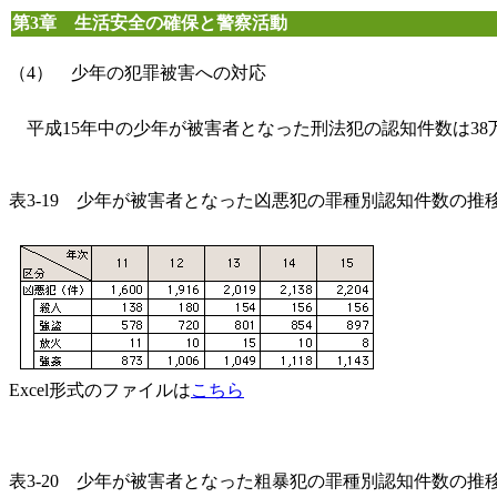
第3章 生活安全の確保と警察活動
（4） 少年の犯罪被害への対応
平成15年中の少年が被害者となった刑法犯の認知件数は38万5,
表3-19 少年が被害者となった凶悪犯の罪種別認知件数の推移
Excel形式のファイルは
こちら
表3-20 少年が被害者となった粗暴犯の罪種別認知件数の推移