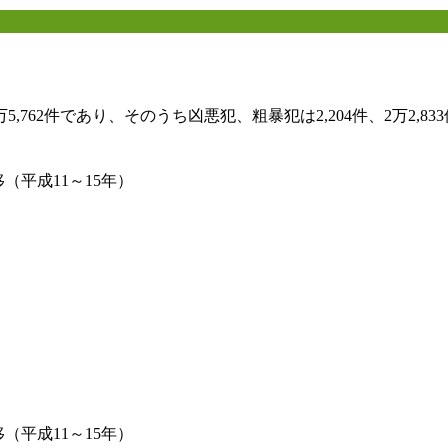
762件であり、そのうち凶悪犯、粗暴犯は2,204件、2万2,83
（平成11～15年）
（平成11～15年）