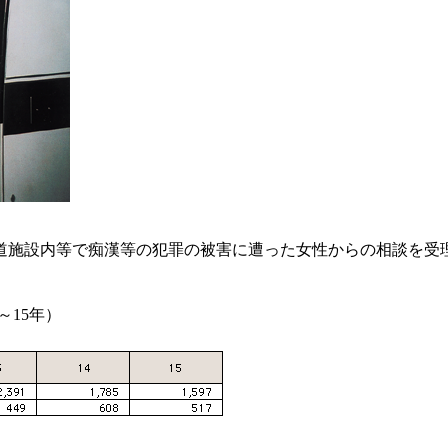
施設内等で痴漢等の犯罪の被害に遭った女性からの相談を受
～15年）