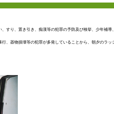
、すり、置き引き、痴漢等の犯罪の予防及び検挙、少年補導
行、器物損壊等の犯罪が多発していることから、朝夕のラッ