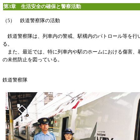
第3章 生活安全の確保と警察活動
（5） 鉄道警察隊の活動
鉄道警察隊は、列車内の警戒、駅構内のパトロール等を行い
る。
また、最近では、特に列車内や駅のホームにおける傷害、暴
の未然防止を図っている。
鉄道警察隊