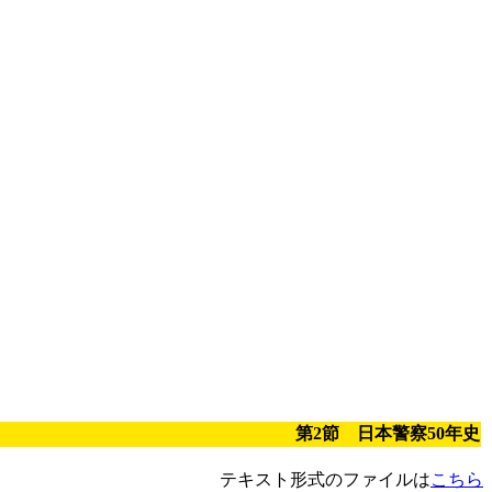
第2節 日本警察50年史
テキスト形式のファイルは
こちら