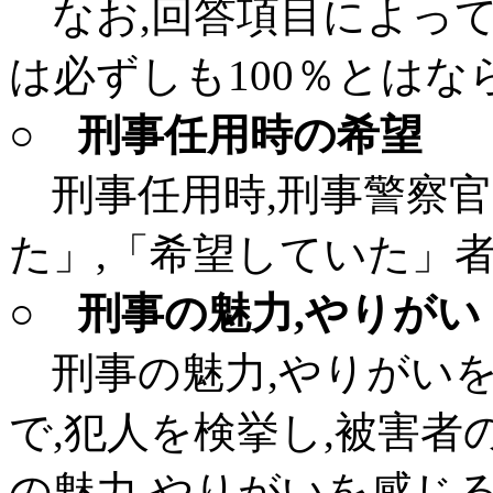
なお,回答項目によって
は必ずしも100％とはな
○ 刑事任用時の希望
刑事任用時,刑事警察官
た」,「希望していた」者
○ 刑事の魅力,やりがい
刑事の魅力,やりがいを感
で,犯人を検挙し,被害
の魅力,やりがいを感じ