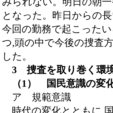
みられない。明日の朝一
となった。昨日からの長
今回の勤務で起こったい
つ,頭の中で今後の捜査
した。
3 捜査を取り巻く環
（1） 国民意識の変
ア 規範意識
時代の変化とともに,国