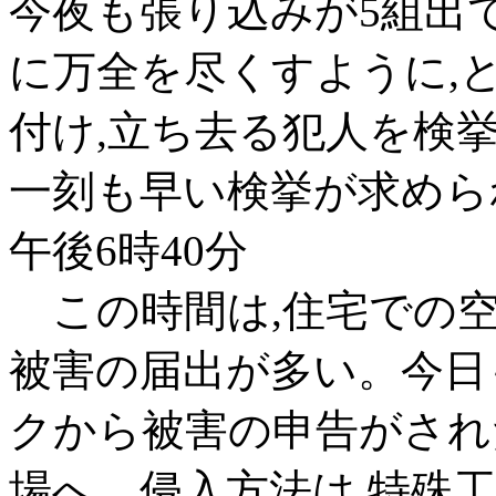
今夜も張り込みが5組出て
に万全を尽くすように,
付け,立ち去る犯人を検
一刻も早い検挙が求めら
午後6時40分
この時間は,住宅での空
被害の届出が多い。今日
クから被害の申告がされ
場へ。侵入方法は,特殊