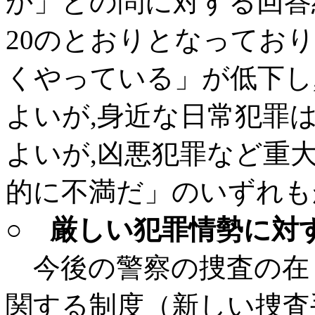
か」との問に対する回答結
20のとおりとなってお
くやっている」が低下し
よいが,身近な日常犯罪
よいが,凶悪犯罪など重
的に不満だ」のいずれも
○ 厳しい犯罪情勢に対
今後の警察の捜査の在り
関する制度（新しい捜査