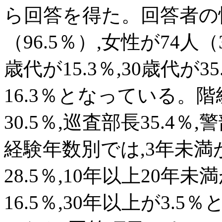
ら回答を得た。回答者の性別
（96.5％）,女性が74人（
歳代が15.3％,30歳代が35
16.3％となっている。階
30.5％,巡査部長35.4％
経験年数別では,3年未満が
28.5％,10年以上20年未
16.5％,30年以上が3.