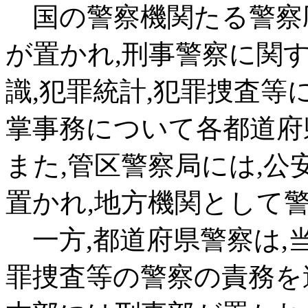
国の警察機関たる警察庁
が置かれ,刑事警察に関
識,犯罪統計,犯罪捜査等
掌事務について各都道府
また,管区警察局には,
置かれ,地方機関として
一方,都道府県警察は,
罪捜査等の警察の責務を