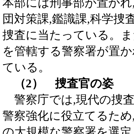
本部には刑事部が置かれ,
団対策課,鑑識課,科学捜
捜査に当たっている。ま
を管轄する警察署が置か
ている。
（2） 捜査官の姿
警察庁では,現代の捜査
警察強化に役立てるため,
の大規模な警察署を選定