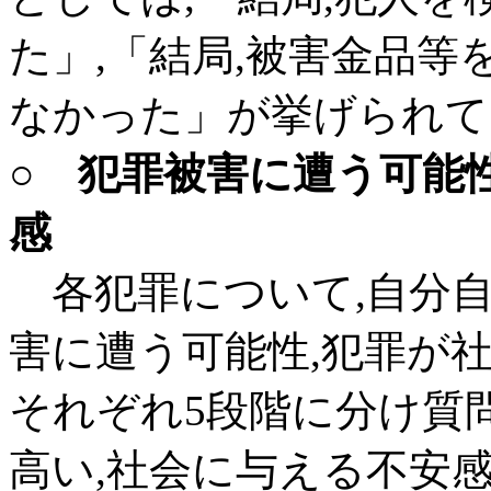
た」,「結局,被害金品
なかった」が挙げられて
○ 犯罪被害に遭う可能
感
各犯罪について,自分自
害に遭う可能性,犯罪が
それぞれ5段階に分け質
高い,社会に与える不安