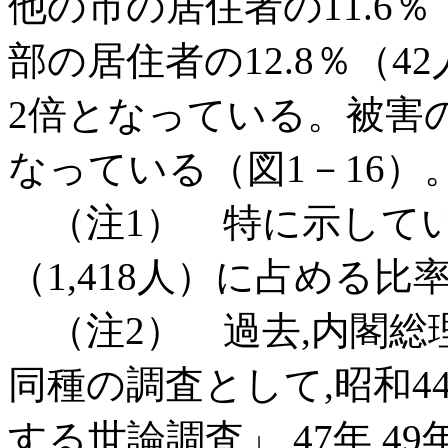
他の市の居住者の11.6％
部の居住者の12.8％（4
2倍となっている。被害
なっている（図1－16）
（注1） 特に示してい
（1,418人）に占める比
（注2） 過去,内閣総
同種の調査として,昭和
する世論調査」,47年,49年,