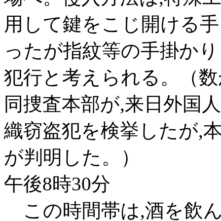
用して鍵をこじ開ける手
ったが指紋等の手掛かり
犯行と考えられる。（数
同捜査本部が,来日外国
織窃盗犯を検挙したが,
が判明した。）
午後8時30分
この時間帯は,酒を飲ん