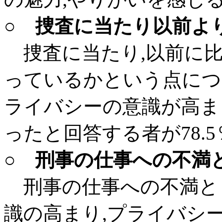
○ 捜査に当たり以前よ
捜査に当たり,以前に
っているかという点につい
ライバシーの意識が高ま
ったと回答する者が78.
○ 刑事の仕事への不満
刑事の仕事への不満とし
識の高まり,プライバシ