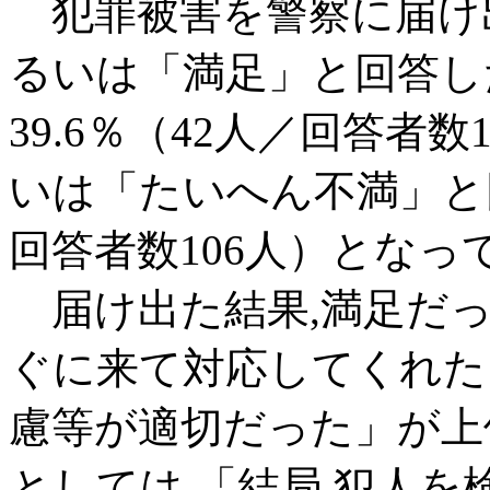
犯罪被害を警察に届け出
るいは「満足」と回答し
39.6％（42人／回答者
いは「たいへん不満」と回
回答者数106人）となっ
届け出た結果,満足だっ
ぐに来て対応してくれた
慮等が適切だった」が上
としては,「結局,犯人