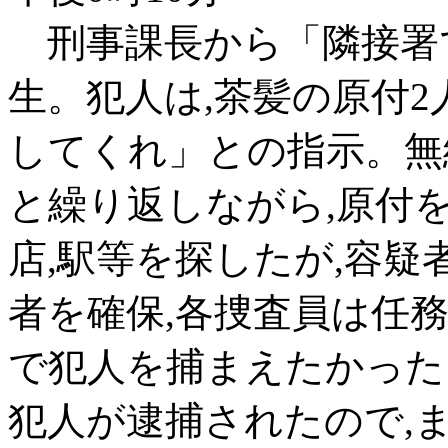
刑事課長から「隣接署
生。犯人は,茶髪の原付
してくれ」との指示。無
と繰り返しながら,原付
店,駅等を探したが,容疑
者を確保,各捜査員は任
で犯人を捕まえたかった
犯人が逮捕されたので,