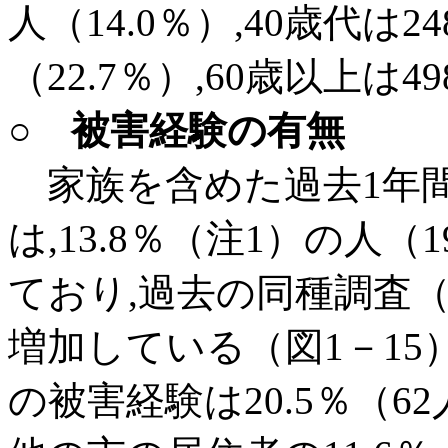
人（14.0％）,40歳代は24
（22.7％）,60歳以上は
○ 被害経験の有無
家族を含めた過去1年
は,13.8％（注1）の人
ており,過去の同種調査（
増加している（図1－15
の被害経験は20.5％（6