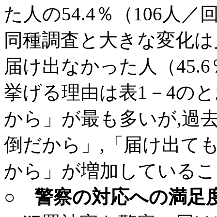
た人の54.4％（106人
同種調査と大きな変化は
届け出なかった人（45.6
挙げる理由は表1－4の
から」が最も多いが,過
倒だから」,「届け出て
から」が増加しているこ
○ 警察の対応への満足