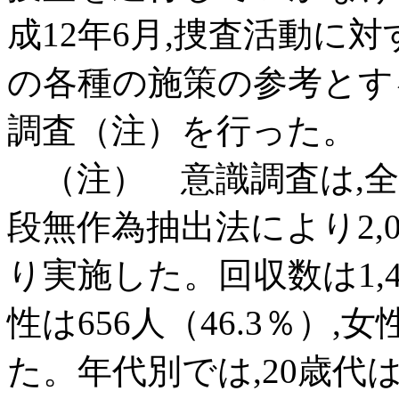
成12年6月,捜査活動に
の各種の施策の参考とす
調査（注）を行った。
（注） 意識調査は,全
段無作為抽出法により2,
り実施した。回収数は1,4
性は656人（46.3％）,女
た。年代別では,20歳代は15