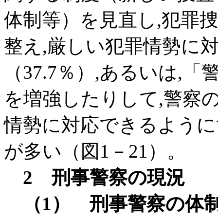
体制等）を見直し,犯罪
整え,厳しい犯罪情勢に
（37.7％）,あるいは,
を増強したりして,警察
情勢に対応できるようにす
が多い（図1－21）。
2 刑事警察の現況
（1） 刑事警察の体