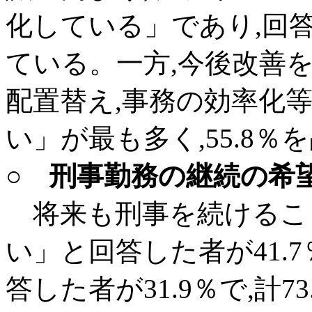
化している」であり,回答
ている。一方,今後改善を
配置替え,事務の効率化
い」が最も多く,55.8％
○ 刑事勤務の継続の希
将来も刑事を続けること
い」と回答した者が41.
答した者が31.9％で,計