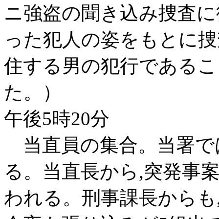
ニ強盗の聞き込み捜査に
った犯人の姿をもとに捜
住する男の犯行であるこ
た。）
午後5時20分
当直員の集合。当署では
る。当直長から,突発事
われる。刑事課長からも