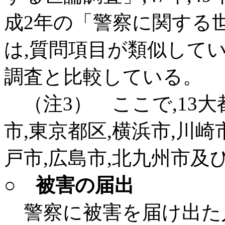
成2年の「警察に関する
は,質問項目が類似している
調査と比較している。
（注3） ここで,13大
市,東京都区,横浜市,川崎
戸市,広島市,北九州市及
○ 被害の届出
警察に被害を届け出た