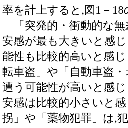
率を計上すると,図1－1
「突発的・衝動的な無差
安感が最も大きいと感じ
能性も比較的高いと感じ
転車盗」や「自動車盗・
遭う可能性が高いと感じ
安感は比較的小さいと感
拐」や「薬物犯罪」は,