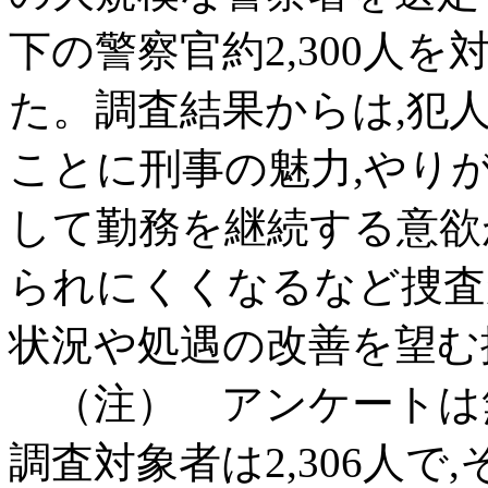
下の警察官約2,300人
た。調査結果からは,犯
ことに刑事の魅力,やり
して勤務を継続する意欲
られにくくなるなど捜査
状況や処遇の改善を望む
（注） アンケートは無
調査対象者は2,306人で,そ