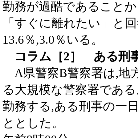
勤務が過酷であることか
「すぐに離れたい」と回
13.6％,3.0％いる。
コラム［2］ ある刑
A県警察B警察署は,地
る大規模な警察署である
勤務する,ある刑事の一
ととした。