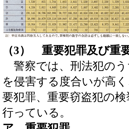
（3） 重要犯罪及び重
警察では、刑法犯のう
を侵害する度合いが高く
要犯罪、重要窃盗犯の検
行っている。
ア 重要犯罪