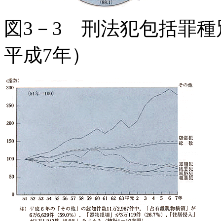
図3－3 刑法犯包括罪種
平成7年）