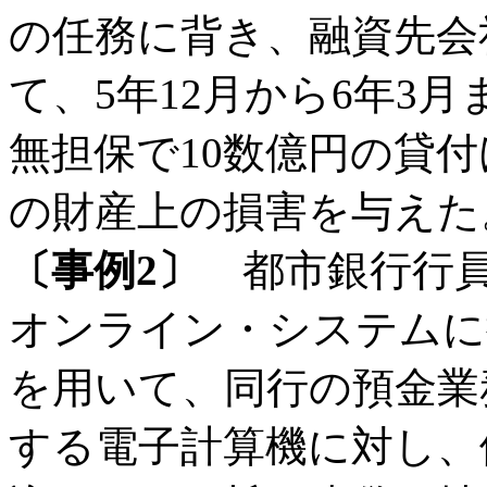
の任務に背き、融資先会
て、5年12月から6年3
無担保で10数億円の貸
の財産上の損害を与えた。
〔事例2〕
都市銀行行員（
オンライン・システムに
を用いて、同行の預金業
する電子計算機に対し、