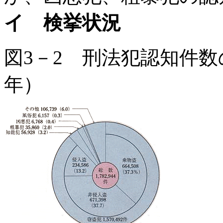
イ 検挙状況
図3－2 刑法犯認知件
年）