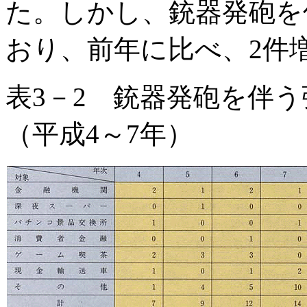
た。しかし、銃器発砲を
おり、前年に比べ、2件
表3－2 銃器発砲を伴
（平成4～7年）