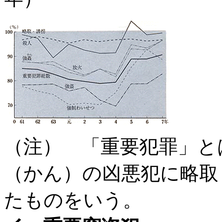
（注） 「重要犯罪」と
（かん）の凶悪犯に略取
たものをいう。