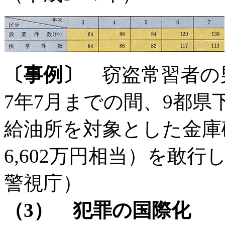
〔事例〕
窃盗常習者の男
7年7月までの間、9都
給油所を対象とした金庫
6,602万円相当）を敢行
警視庁）
（3） 犯罪の国際化