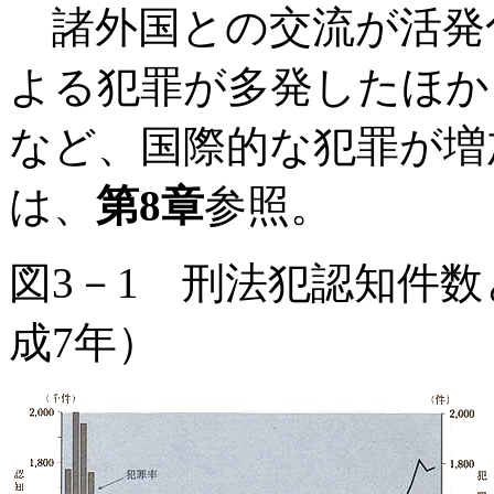
諸外国との交流が活発
よる犯罪が多発したほか
など、国際的な犯罪が増
は、
第8章
参照。
図3－1 刑法犯認知件数
成7年）