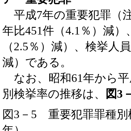
平成7年の重要犯罪（注
年比451件（4.1％）減）
（2.5％）減）、検挙人員は
減）である。
なお、昭和61年から平
別検挙率の推移は、
図3
図3－5 重要犯罪罪種別
年）