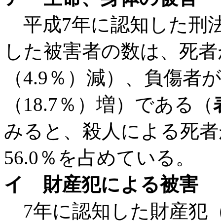
平成7年に認知した刑
した被害者の数は、死者が1
（4.9％）減）、負傷者が2万
（18.7％）増）である（
みると、殺人による死者
56.0％を占めている。
イ 財産犯による被害
7年に認知した財産犯（