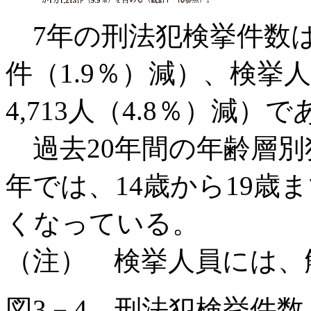
7年の刑法犯検挙件数は75万
件（1.9％）減）、検挙人員
4,713人（4.8％）減）
過去20年間の年齢層別
年では、14歳から19歳
くなっている。
（注） 検挙人員には、
図3－4 刑法犯検挙件数