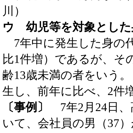
川）
ウ 幼児等を対象とした
7年中に発生した身の代
比1件増）であるが、そ
齢13歳未満の者をいう
生し、前年に比べ、2件
〔事例〕
7年2月24日
いて、会社員の男（37