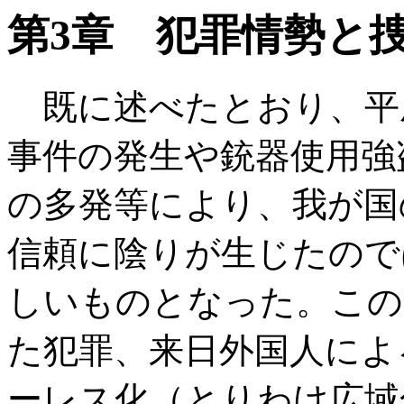
第3章 犯罪情勢と
既に述べたとおり、平
事件の発生や銃器使用強
の多発等により、我が国
信頼に陰りが生じたので
しいものとなった。この
た犯罪、来日外国人によ
ーレス化（とりわけ広域