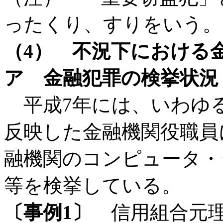
ったくり、すりをいう。
（4） 不況下における
ア 金融犯罪の検挙状況
平成7年には、いわゆ
反映した金融機関役職員
融機関のコンピュータ・
等を検挙している。
〔事例1〕
信用組合元理