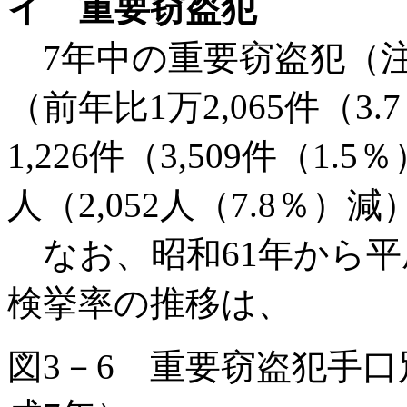
イ 重要窃盗犯
7年中の重要窃盗犯（注）
（前年比1万2,065件（3
1,226件（3,509件（1.
人（2,052人（7.8％）
なお、昭和61年から平
検挙率の推移は、
図3－6 重要窃盗犯手口