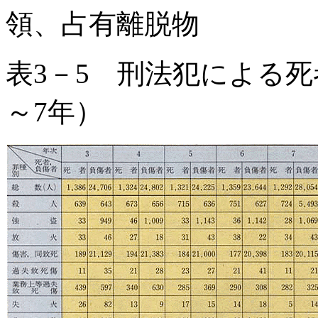
領、占有離脱物
表3－5 刑法犯による
～7年）