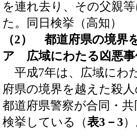
を連れ去り、その父親等に
た。同日検挙（高知）
（2） 都道府県の境界
ア 広域にわたる凶悪事
平成7年は、広域にわ
府県の境界を越えた殺人
都道府県警察が合同・共
検挙している（
表3－3
）