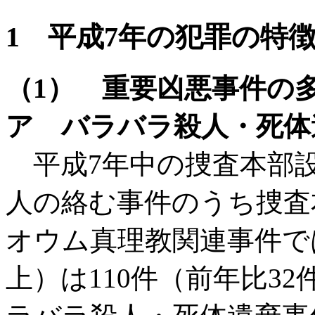
1 平成7年の犯罪の特
（1） 重要凶悪事件の
ア バラバラ殺人・死体
平成7年中の捜査本部設
人の絡む事件のうち捜査
オウム真理教関連事件で
上）は110件（前年比3