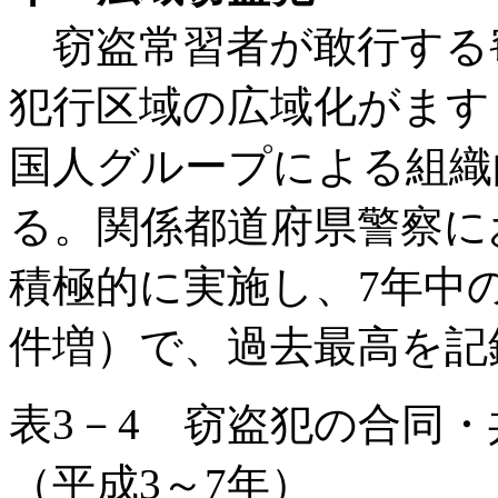
窃盗常習者が敢行する
犯行区域の広域化がます
国人グループによる組織
る。関係都道府県警察に
積極的に実施し、7年中の
件増）で、過去最高を記
表3－4 窃盗犯の合同
（平成3～7年）