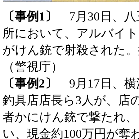
〔事例1〕
7月30日、八
所において、アルバイト
がけん銃で射殺された。
（警視庁）
〔事例2〕
9月17日、
釣具店店長ら3人が、店
者かにけん銃で撃たれ、
い、現金約100万円が奪