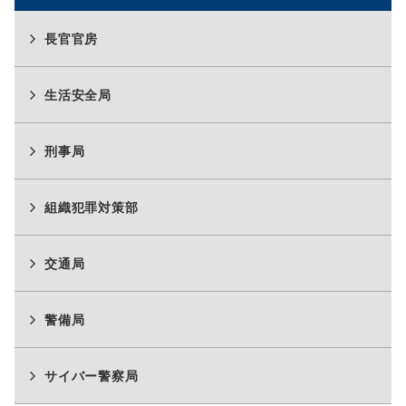
長官官房
生活安全局
刑事局
組織犯罪対策部
交通局
警備局
サイバー警察局