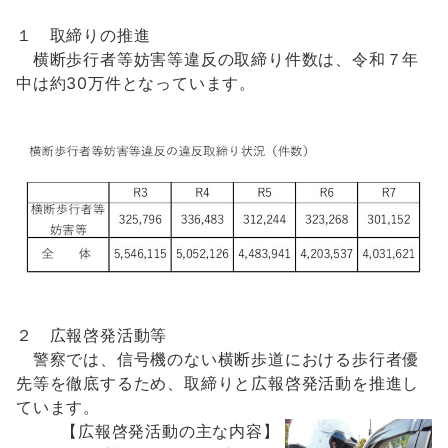
１ 取締りの推進
横断歩行者等妨害等違反の取締り件数は、令和７年
中は約30万件となっています。
２ 広報啓発活動等
警察では、信号機のない横断歩道における歩行者優
先等を徹底するため、取締りと広報啓発活動を推進し
ています。
【広報啓発活動の主な内容】