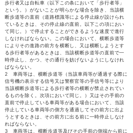
歩行者又は自転車（以下この条において「歩行者等」
という。）がないことが明らかな場合を除き、当該横
断歩道等の直前（道路標識等による停止線が設けられ
ているときは、その停止線の直前。以下この項におい
て同じ。）で停止することができるような速度で進行
しなければならない。この場合において、横断歩道等
によりその進路の前方を横断し、又は横断しようとす
る歩行者等があるときは、当該横断歩道等の直前で一
時停止し、かつ、その通行を妨げないようにしなけれ
ばならない。
2 車両等は、横断歩道等（当該車両等が通過する際に
信号機の表示する信号又は警察官等の手信号等により
当該横断歩道等による歩行者等の横断が禁止されてい
るものを除く。次項において同じ。）又はその手前の
直前で停止している車両等がある場合において、当該
停止している車両等の側方を通過してその前方に出よ
うとするときは、その前方に出る前に一時停止しなけ
ればならない。
3 車両等は、横断歩道等及びその手前の側端から前に