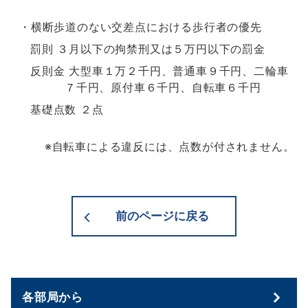
・横断歩道のない交差点における歩行者の優先
罰則 ３月以下の拘禁刑又は５万円以下の罰金
反則金 大型車１万２千円、普通車９千円、二輪車
７千円、原付車６千円、自転車６千円
基礎点数 ２点
※自転車による違反には、点数が付されません。
前のページに戻る
各部局から