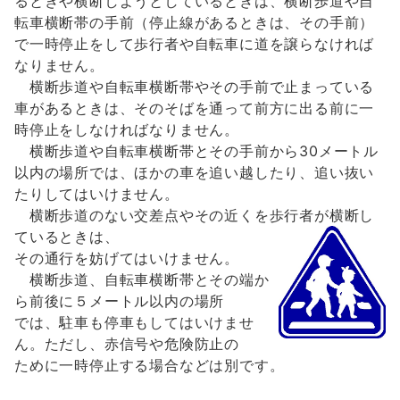
るときや横断しようとしているときは、横断歩道や自
転車横断帯の手前（停止線があるときは、その手前）
で一時停止をして歩行者や自転車に道を譲らなければ
なりません。
横断歩道や自転車横断帯やその手前で止まっている
車があるときは、そのそばを通って前方に出る前に一
時停止をしなければなりません。
横断歩道や自転車横断帯とその手前から30メートル
以内の場所では、ほかの車を追い越したり、追い抜い
たりしてはいけません。
横断歩道のない交差点やその近くを歩行者が横断し
ているときは、
その通行を妨げてはいけません。
横断歩道、自転車横断帯とその端か
ら前後に５メートル以内の場所
では、駐車も停車もしてはいけませ
ん。ただし、赤信号や危険防止の
ために一時停止する場合などは別です。