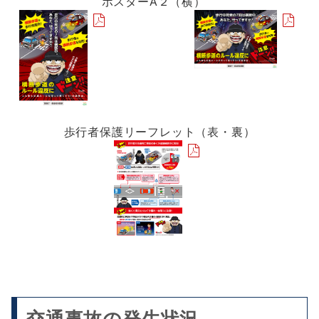
ポスターA２（横）
歩行者保護リーフレット（表・裏）
交通事故の発生状況