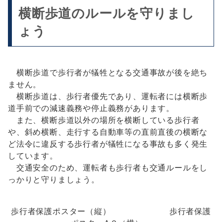
横断歩道のルールを守りまし
ょう
横断歩道で歩行者が犠牲となる交通事故が後を絶ち
ません。
横断歩道は、歩行者優先であり、運転者には横断歩
道手前での減速義務や停止義務があります。
また、横断歩道以外の場所を横断している歩行者
や、斜め横断、走行する自動車等の直前直後の横断な
ど法令に違反する歩行者が犠牲になる事故も多く発生
しています。
交通安全のため、運転者も歩行者も交通ルールをし
っかりと守りましょう。
歩行者保護ポスター（縦） 歩行者保護