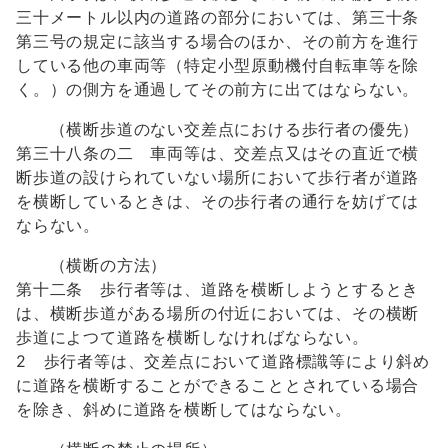
三十メートル以内の道路の部分においては、第三十条
第三号の規定に該当する場合のほか、その前方を進行
している他の車両等（特定小型原動機付自転車等を除
く。）の側方を通過してその前方に出てはならない。
（横断歩道のない交差点における歩行者の優先）
第三十八条の二 車両等は、交差点又はその直近で横
断歩道の設けられていない場所において歩行者が道路
を横断しているときは、その歩行者の通行を妨げては
ならない。
（横断の方法）
第十二条 歩行者等は、道路を横断しようとするとき
は、横断歩道がある場所の付近においては、その横断
歩道によつて道路を横断しなければならない。
2 歩行者等は、交差点において道路標識等により斜め
に道路を横断することができることとされている場合
を除き、斜めに道路を横断してはならない。