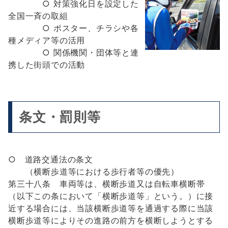
○ 対策強化日を設定した
全国一斉の取組
○ ポスター、チラシや各
種メディア等の活用
○ 関係機関・団体等と連
携した街頭での活動
条文・罰則等
○ 道路交通法の条文
（横断歩道等における歩行者等の優先）
第三十八条 車両等は、横断歩道又は自転車横断帯
（以下この条において「横断歩道等」という。）に接
近する場合には、当該横断歩道等を通過する際に当該
横断歩道等によりその進路の前方を横断しようとする