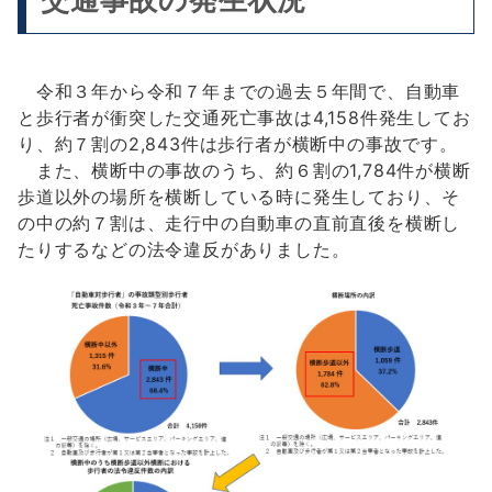
令和３年から令和７年までの過去５年間で、自動車
と歩行者が衝突した交通死亡事故は4,158件発生してお
り、約７割の2,843件は歩行者が横断中の事故です。
また、横断中の事故のうち、約６割の1,784件が横断
歩道以外の場所を横断している時に発生しており、そ
の中の約７割は、走行中の自動車の直前直後を横断し
たりするなどの法令違反がありました。