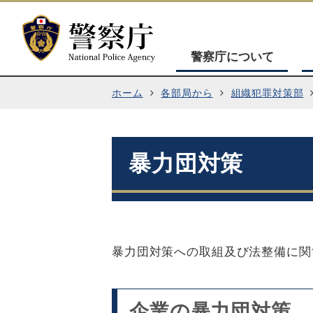
警察庁について
ホーム
各部局から
組織犯罪対策部
暴力団対策
暴力団対策への取組及び法整備に関
企業の暴力団対策