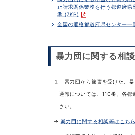
止請求関係業務を行う都道府県
準 (7KB)
全国の適格都道府県センター一
暴力団に関する相談
１ 暴力団から被害を受けた、暴
通報については、110番、各都
さい。
→
暴力団に関する相談等はこち