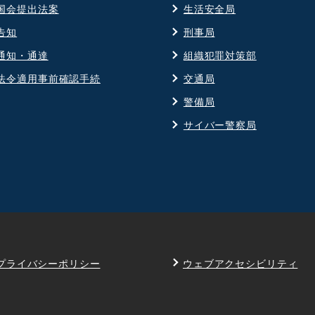
国会提出法案
生活安全局
告知
刑事局
通知・通達
組織犯罪対策部
法令適用事前確認手続
交通局
警備局
サイバー警察局
プライバシーポリシー
ウェブアクセシビリティ