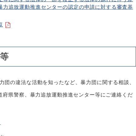
暴力追放運動推進センターの認定の申請に対する審査基
覧
等
力団の違法な活動を知ったなど、暴力団に関する相談、
道府県警察、暴力追放運動推進センター等にご連絡くだ
ら