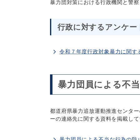
暴力団対策における行政機関と警察
行政に対するアンケー
令和７年度行政対象暴力に関す
暴力団員による不当
都道府県暴力追放運動推進センター
ーの連絡先に関する資料を掲載して
暴力団員による不当な行為の防