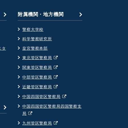
附属機関・地方機関
警察大学校
科学警察研究所
スタ
皇宮警察本部
別
東北管区警察局
ウ
別
関東管区警察局
ィ
ウ
別
中部管区警察局
ン
ィ
ウ
ド
別
近畿管区警察局
ン
ィ
ウ
ウ
ド
別
中国四国管区警察局
ン
で
ィ
ウ
ウ
ド
中国四国管区警察局四国警察支
開
ン
で
ィ
ウ
別
局
く
ド
開
ン
で
ウ
ウ
別
九州管区警察局
く
ド
開
ィ