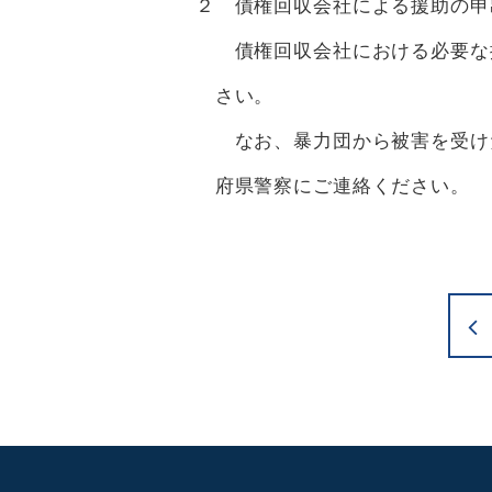
２ 債権回収会社による援助の申
債権回収会社における必要な援助の申出
さい。
なお、暴力団から被害を受けたな
府県警察にご連絡ください。