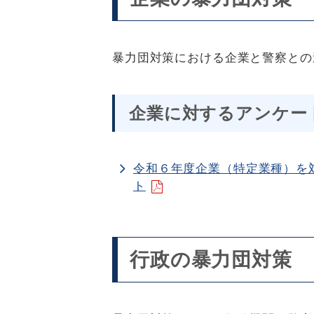
暴力団対策における企業と警察との
企業に対するアンケー
令和６年度企業（特定業種）を
ト
行政の暴力団対策