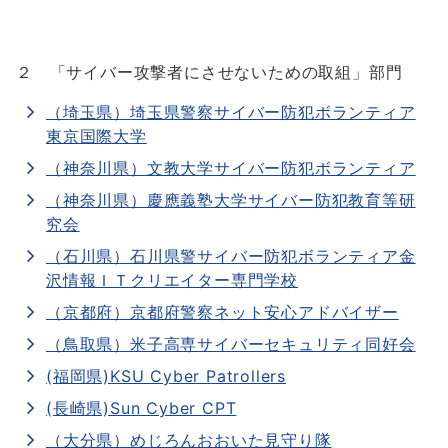
２ 「サイバー攻撃者にさせないための取組」部門
（埼玉県）埼玉県警察サイバー防犯ボランティア
東京国際大学
（神奈川県）文教大学サイバー防犯ボランティア
（神奈川県）慶應義塾大学サイバー防犯教育等研
究会
（石川県）石川県警サイバー防犯ボランティア金
沢情報ＩＴクリエイター専門学校
（京都府）京都府警察ネット安心アドバイザー
（鳥取県）米子高専サイバーセキュリティ同好会
(福岡県)KSU Cyber Patrollers
(長崎県)Sun Cyber CPT
（大分県）めじろんおおいた見守り隊