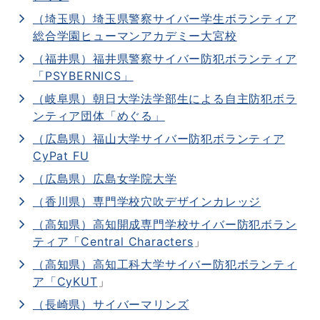
（埼玉県）埼玉県警察サイバー学生ボランティア
総合学園ヒューマンアカデミー大宮校
（福井県）福井県警察サイバー防犯ボランティア
「PSYBERNICS」
（岐阜県）朝日大学法学部生による自主防犯ボラ
ンティア団体「めぐる」
（広島県）福山大学サイバー防犯ボランティア
CyPat FU
（広島県）広島女学院大学
（香川県）専門学校穴吹デザインカレッジ
（高知県）高知開成専門学校サイバー防犯ボラン
ティア「Central Characters
」
（高知県）高知工科大学サイバー防犯ボランティ
ア「CyKUT
」
（長崎県）サイバーマリンズ