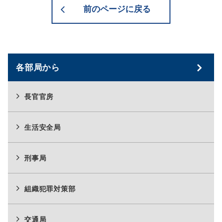
前のページに戻る
各部局から
長官官房
生活安全局
刑事局
組織犯罪対策部
交通局