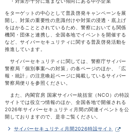
・対策が十分に進まない傾向にある中小企業
をターゲットの中心として普及啓発キャンペーンを展
開し、対策の重要性の意識付けや対策の浸透・底上げ
をはかることとされているため、警察においても関係
機関・団体と連携し、全国各地でイベントを開催する
など、サイバーセキュリティに関する普及啓発活動を
推進しています。
サイバーセキュリティに関しては、警察庁サイバー
警察局「個別事案への対策」の各ページのほか、「広
報・統計」の注意喚起ページに掲載しているサイバー
警察局便りを参照ください。
また、内閣官房 国家サイバー統括室（NCO）の特設
サイトでは役立つ情報のほか、全国各地で開催される
2026年サイバーセキュリティ月間の関連イベントを公
開しておりますので、是非ご覧ください。
サイバーセキュリティ月間2026特設サイト