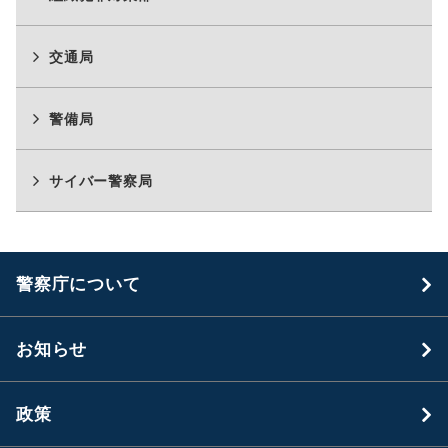
交通局
警備局
サイバー警察局
警察庁について
お知らせ
政策