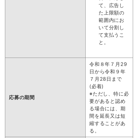
て、広告し
た上限額の
範囲内にお
いて分割し
て支払うこ
と。
令和８年７月29
日から令和９年
７月28日まで
(必着)
※ただし、特に必
応募の期間
要があると認め
る場合には、期
間を延長又は短
縮することがあ
る。