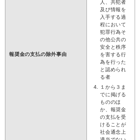
人、共犯者
及び情報を
入手する過
程において
犯罪行為そ
の他公共の
安全と秩序
報奨金の支払の除外事由
を害する行
為を行った
と認められ
る者
１から３ま
でに掲げる
もののほ
か、報奨金
の支払を受
けることが
社会通念上
適当でない