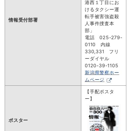
港西１丁目にお
けるタクシー運
転手被害強盗殺
情報受付部署
人事件捜査本
部」
電話 025-279-
0110 内線
330,331 フリ
ーダイヤル
0120-39-1105
新潟県警察ホー
ムページ
【手配ポスタ
ー】
ポスター