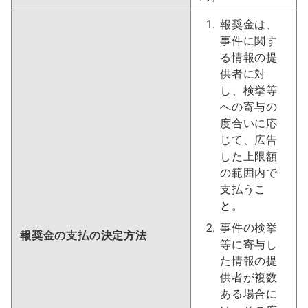
報奨金は、
事件に関す
る情報の提
供者に対
し、検挙等
への寄与の
度合いに応
じて、広告
した上限額
の範囲内で
支払うこ
と。
事件の検挙
報奨金の支払の決定方法
等に寄与し
た情報の提
供者が複数
ある場合に