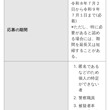
令和８年７月２
日から令和９年
７月１日まで(必
着)
※ただし、特に必
応募の期間
要があると認め
る場合には、期
間を延長又は短
縮することがあ
る。
匿名である
などのため
個人の特定
ができない
者
警察職員
被疑者本