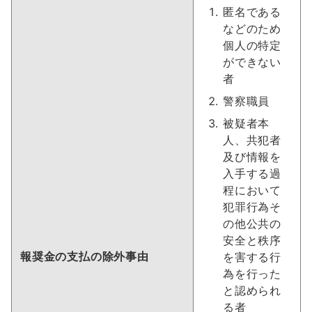
匿名である
などのため
個人の特定
ができない
者
警察職員
被疑者本
人、共犯者
及び情報を
入手する過
程において
犯罪行為そ
の他公共の
安全と秩序
報奨金の支払の除外事由
を害する行
為を行った
と認められ
る者