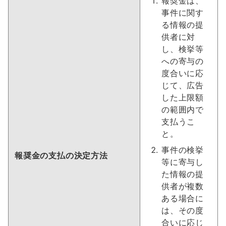
報奨金は、
事件に関す
る情報の提
供者に対
し、検挙等
への寄与の
度合いに応
じて、広告
した上限額
の範囲内で
支払うこ
と。
事件の検挙
報奨金の支払の決定方法
等に寄与し
た情報の提
供者が複数
ある場合に
は、その度
合いに応じ