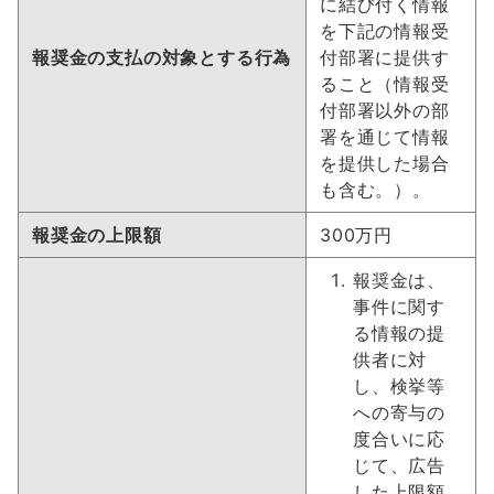
に結び付く情報
を下記の情報受
報奨金の支払の対象とする行為
付部署に提供す
ること（情報受
付部署以外の部
署を通じて情報
を提供した場合
も含む。）。
報奨金の上限額
300万円
報奨金は、
事件に関す
る情報の提
供者に対
し、検挙等
への寄与の
度合いに応
じて、広告
した上限額