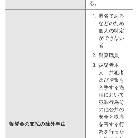
る。
匿名である
などのため
個人の特定
ができない
者
警察職員
被疑者本
人、共犯者
及び情報を
入手する過
程において
犯罪行為そ
の他公共の
安全と秩序
報奨金の支払の除外事由
を害する行
為を行った