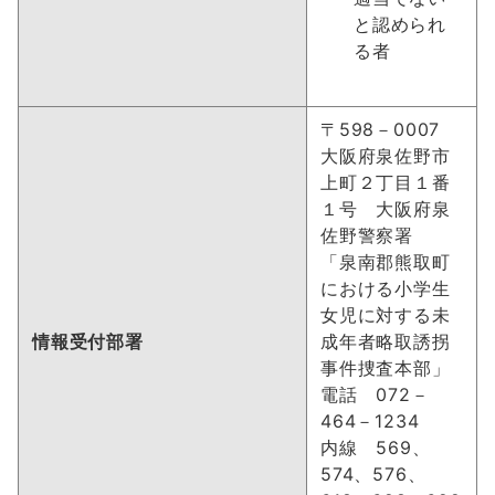
と認められ
る者
〒598－0007
大阪府泉佐野市
上町２丁目１番
１号 大阪府泉
佐野警察署
「泉南郡熊取町
における小学生
女児に対する未
情報受付部署
成年者略取誘拐
事件捜査本部」
電話 072－
464－1234
内線 569、
574、576、