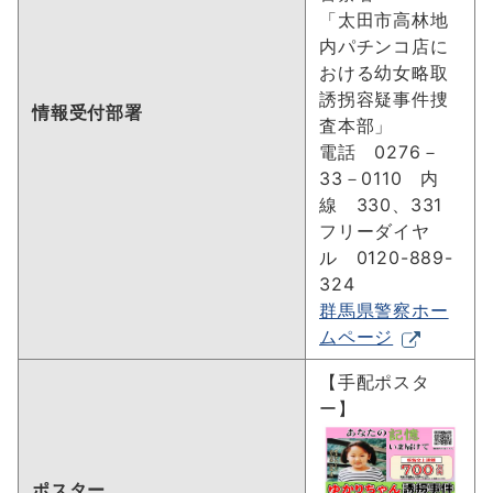
「太田市高林地
内パチンコ店に
おける幼女略取
誘拐容疑事件捜
情報受付部署
査本部」
電話 0276－
33－0110 内
線 330、331
フリーダイヤ
ル 0120-889-
324
群馬県警察ホー
ムページ
【手配ポスタ
ー】
ポスター