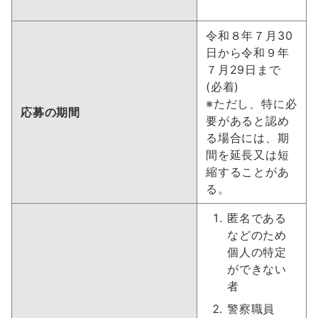
令和８年７月30
日から令和９年
７月29日まで
(必着)
※ただし、特に必
応募の期間
要があると認め
る場合には、期
間を延長又は短
縮することがあ
る。
匿名である
などのため
個人の特定
ができない
者
警察職員