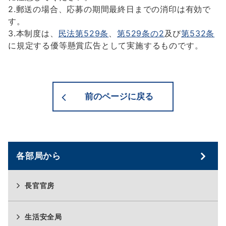
2.郵送の場合、応募の期間最終日までの消印は有効で
す。
3.本制度は、
民法第529条
、
第529条の2
及び
第532条
に規定する優等懸賞広告として実施するものです。
前のページに戻る
各部局から
長官官房
生活安全局