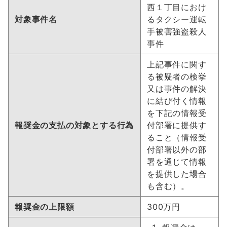
西１丁目におけ
対象事件名
るタクシー運転
手被害強盗殺人
事件
上記事件に関す
る被疑者の検挙
又は事件の解決
に結び付く情報
を下記の情報受
報奨金の支払の対象とする行為
付部署に提供す
ること（情報受
付部署以外の部
署を通じて情報
を提供した場合
も含む）。
報奨金の上限額
300万円