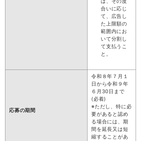
は、その度
合いに応じ
て、広告し
た上限額の
範囲内にお
いて分割し
て支払うこ
と。
令和８年７月１
日から令和９年
６月30日まで
(必着)
※ただし、特に必
応募の期間
要があると認め
る場合には、期
間を延長又は短
縮することがあ