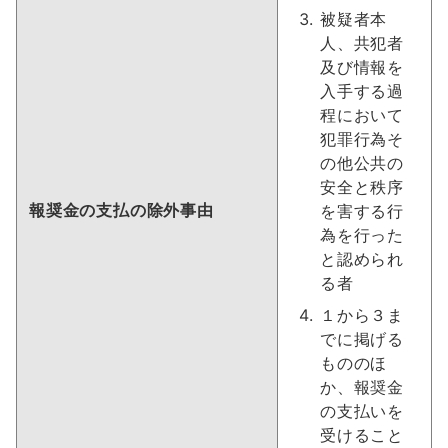
被疑者本
人、共犯者
及び情報を
入手する過
程において
犯罪行為そ
の他公共の
安全と秩序
報奨金の支払の除外事由
を害する行
為を行った
と認められ
る者
１から３ま
でに掲げる
もののほ
か、報奨金
の支払いを
受けること