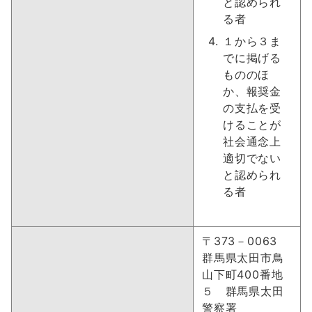
と認められ
る者
１から３ま
でに掲げる
もののほ
か、報奨金
の支払を受
けることが
社会通念上
適切でない
と認められ
る者
〒373－0063
群馬県太田市鳥
山下町400番地
５ 群馬県太田
警察署