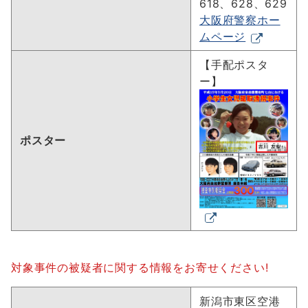
618、628、629
大阪府警察ホー
ムページ
【手配ポスタ
ー】
ポスター
対象事件の被疑者に関する情報をお寄せください!
新潟市東区空港