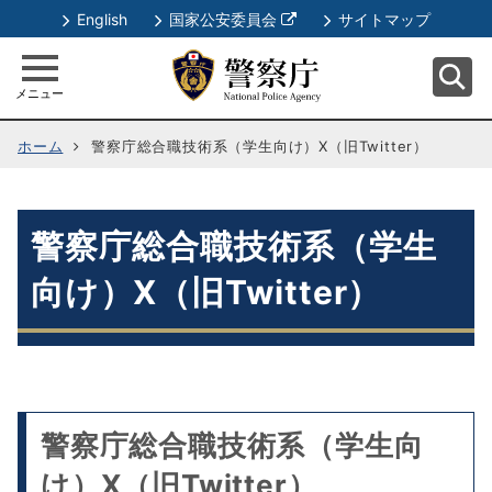
別
English
国家公安委員会
サイトマップ
ウ
ィ
メニュー
ン
ド
ホーム
警察庁総合職技術系（学生向け）X（旧Twitter）
ウ
で
開
く
警察庁総合職技術系（学生
向け）X（旧Twitter）
警察庁総合職技術系（学生向
け）X（旧Twitter）