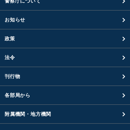
警察庁について
お知らせ
政策
法令
刊行物
各部局から
附属機関・地方機関