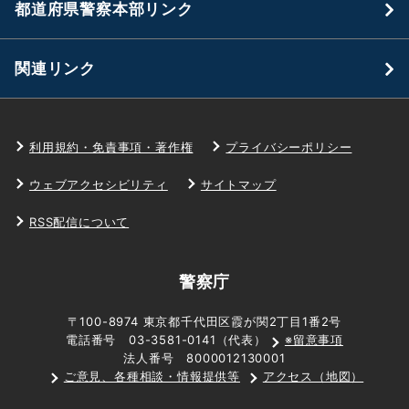
都道府県警察本部リンク
関連リンク
利用規約・免責事項・著作権
プライバシーポリシー
ウェブアクセシビリティ
サイトマップ
RSS配信について
警察庁
〒100-8974 東京都千代田区霞が関2丁目1番2号
電話番号 03-3581-0141（代表）
※留意事項
法人番号 8000012130001
ご意見、各種相談・情報提供等
アクセス（地図）